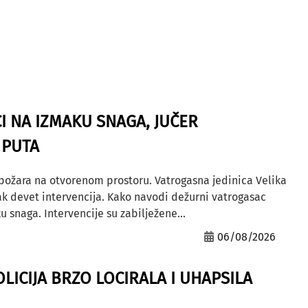
I NA IZMAKU SNAGA, JUČER
 PUTA
 požara na otvorenom prostoru. Vatrogasna jedinica Velika
ak devet intervencija. Kako navodi dežurni vatrogasac
u snaga. Intervencije su zabilježene...
06/08/2026
OLICIJA BRZO LOCIRALA I UHAPSILA