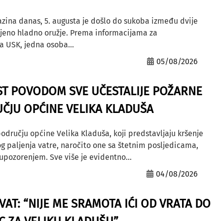
azina danas, 5. augusta je došlo do sukoba između dvije
ljeno hladno oružje. Prema informacijama za
a USK, jedna osoba...
05/08/2026
ST POVODOM SVE UČESTALIJE POŽARNE
ČJU OPĆINE VELIKA KLADUŠA
odručju općine Velika Kladuša, koji predstavljaju kršenje
g paljenja vatre, naročito one sa štetnim posljedicama,
ozorenjem. Sve više je evidentno...
04/08/2026
AT: “NIJE ME SRAMOTA IĆI OD VRATA DO