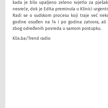
kada je bilo upaljeno zeleno svjetlo za pješ
nesreće, dok je Edita preminula u Klinici urgen
Radi se o sudskom procesu koji traje već neko
godine osuđen na 14 i po godina zatvora, ali
zbog određenih povreda u samom postupku.
Klix.ba/Trend radio