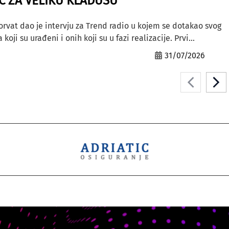
AC ZA VELIKU KLADUŠU”
orvat dao je intervju za Trend radio u kojem se dotakao svog
ji su urađeni i onih koji su u fazi realizacije. Prvi...
31/07/2026