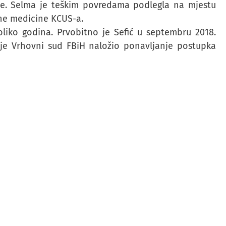
ake. Selma je teškim povredama podlegla na mjestu
tne medicine KCUS-a.
liko godina. Prvobitno je Sefić u septembru 2018.
 je Vrhovni sud FBiH naložio ponavljanje postupka