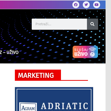
Z – UŽIVO
MARKETING