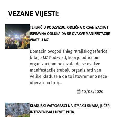
VEZANE VIJESTI:
TEFERIČ U PODZVIZDU: ODLIČNA ORGANIZACIJA I
ISPRAVNA ODLUKA DA SE OVAKVE MANIFESTACIJE
VRATE U MZ
Domaćin ovogodišnjeg "Krajiškog teferiča"
bila je MZ Podzvizd, koja je odličnom
organizacijom pokazala da se ovakve
manifestacije trebaju organizirati van
Velike Kladuše a da to istovremeno neće
utjecati na broj...
10/08/2026
KLADUŠKI VATROGASCI NA IZMAKU SNAGA, JUČER
INTERVENISALI DEVET PUTA