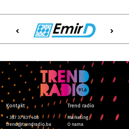
Kontakt
Trend radio
+ 387 37 831 408
Marketing
trend@trendradio.ba
O nama