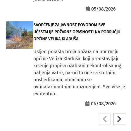
05/08/2026
SAOPĆENJE ZA JAVNOST POVODOM SVE
UČESTALIJE POŽARNE OPASNOSTI NA PODRUČJU
OPĆINE VELIKA KLADUŠA
Usljed porasta broja požara na području
općine Velika Kladuša, koji predstavljaju
kršenje propisa ozabrani nekontrolisanog
paljenja vatre, naročito one sa štetnim
posljedicama, obraćamo se
ovimalarmantnim upozorenjem. Sve više je
evidentno...
04/08/2026