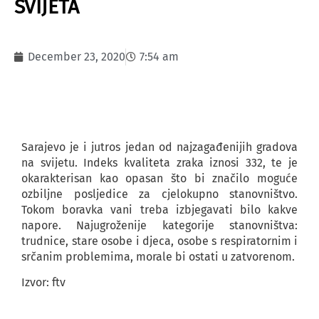
SVIJETA
December 23, 2020
7:54 am
Sarajevo je i jutros jedan od najzagađenijih gradova
na svijetu. Indeks kvaliteta zraka iznosi 332, te je
okarakterisan kao opasan što bi značilo moguće
ozbiljne posljedice za cjelokupno stanovništvo.
Tokom boravka vani treba izbjegavati bilo kakve
napore. Najugroženije kategorije stanovništva:
trudnice, stare osobe i djeca, osobe s respiratornim i
srčanim problemima, morale bi ostati u zatvorenom.
Izvor: ftv