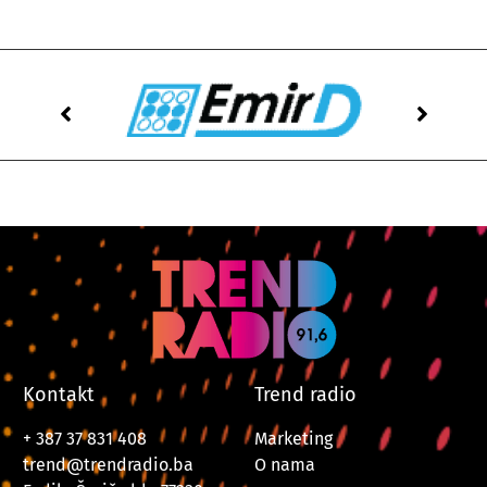
Kontakt
Trend radio
+ 387 37 831 408
Marketing
trend@trendradio.ba
O nama