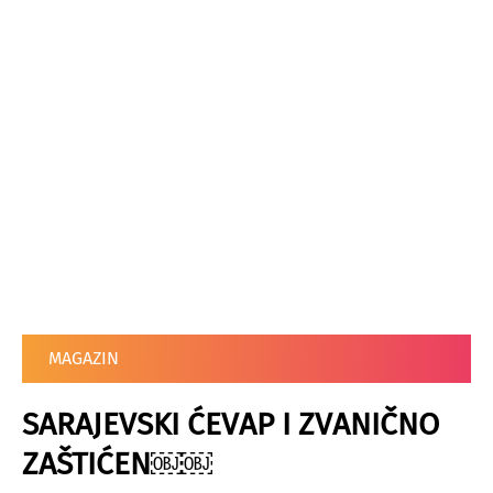
MAGAZIN
SARAJEVSKI ĆEVAP I ZVANIČNO
ZAŠTIĆEN￼￼