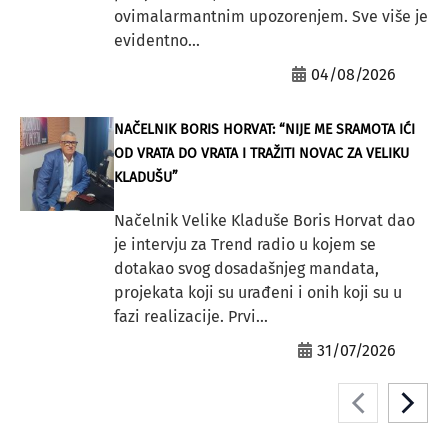
ovimalarmantnim upozorenjem. Sve više je
evidentno...
04/08/2026
NAČELNIK BORIS HORVAT: “NIJE ME SRAMOTA IĆI
OD VRATA DO VRATA I TRAŽITI NOVAC ZA VELIKU
KLADUŠU”
Načelnik Velike Kladuše Boris Horvat dao
je intervju za Trend radio u kojem se
dotakao svog dosadašnjeg mandata,
projekata koji su urađeni i onih koji su u
fazi realizacije. Prvi...
31/07/2026