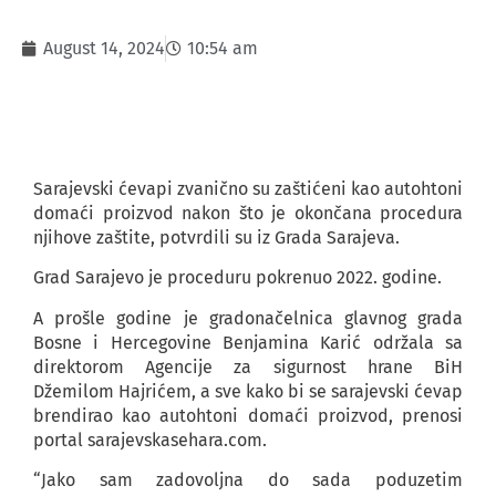
August 14, 2024
10:54 am
Sarajevski ćevapi zvanično su zaštićeni kao autohtoni
domaći proizvod nakon što je okončana procedura
njihove zaštite, potvrdili su iz Grada Sarajeva.
Grad Sarajevo je proceduru pokrenuo 2022. godine.
A prošle godine je gradonačelnica glavnog grada
Bosne i Hercegovine Benjamina Karić održala sa
direktorom Agencije za sigurnost hrane BiH
Džemilom Hajrićem, a sve kako bi se sarajevski ćevap
brendirao kao autohtoni domaći proizvod, prenosi
portal sarajevskasehara.com.
“Jako sam zadovoljna do sada poduzetim