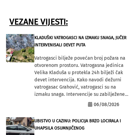
VEZANE VIJESTI:
KLADUŠKI VATROGASCI NA IZMAKU SNAGA, JUČER
INTERVENISALI DEVET PUTA
Vatrogasci bilježe povećan broj požara na
otvorenom prostoru. Vatrogasna jedinica
Velika Kladuša u protekla 24h bilježi čak
devet intervencija. Kako navodi dežurni
vatrogasac Grahović, vatrogasci su na
izmaku snaga. Intervencije su zabilježene...
06/08/2026
UBISTVO U CAZINU: POLICIJA BRZO LOCIRALA I
UHAPSILA OSUMNJIČENOG