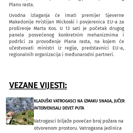
Planu rasta.
Uvodna izlaganja će imati premijer Sjeverne
Makedonije Hristijan Mickoski i povjerenica EU-a za
proširenje Marta Kos. U 13 sati je početak drugog
panela posvećenog konkretnim mehanizmima i
podršci za provođenje Plana rasta, na kojem će
učestvovati ministri iz regije, predstavnici EU-a,
regionalnih organizacija i međunarodni partneri.
VEZANE VIJESTI:
KLADUŠKI VATROGASCI NA IZMAKU SNAGA, JUČER
INTERVENISALI DEVET PUTA
Vatrogasci bilježe povećan broj požara na
otvorenom prostoru. Vatrogasna jedinica