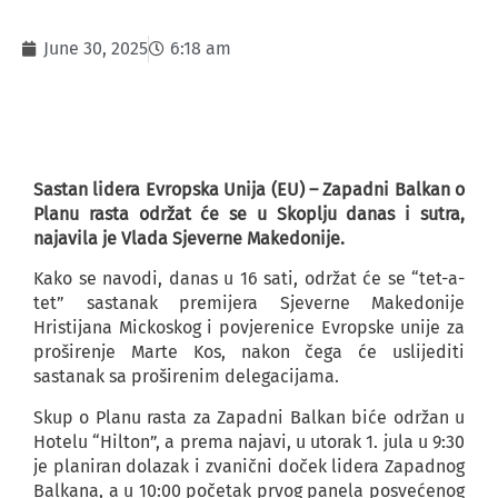
June 30, 2025
6:18 am
Sastan lidera Evropska Unija (EU) – Zapadni Balkan o
Planu rasta održat će se u Skoplju danas i sutra,
najavila je Vlada Sjeverne Makedonije.
Kako se navodi, danas u 16 sati, održat će se “tet-a-
tet” sastanak premijera Sjeverne Makedonije
Hristijana Mickoskog i povjerenice Evropske unije za
proširenje Marte Kos, nakon čega će uslijediti
sastanak sa proširenim delegacijama.
Skup o Planu rasta za Zapadni Balkan biće održan u
Hotelu “Hilton”, a prema najavi, u utorak 1. jula u 9:30
je planiran dolazak i zvanični doček lidera Zapadnog
Balkana, a u 10:00 početak prvog panela posvećenog