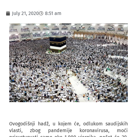
July 21, 2020
8:51 am
Ovogodišnji hadž, u kojem će, odlukom saudijskih
vlasti, zbog pandemije koronavirusa, moći