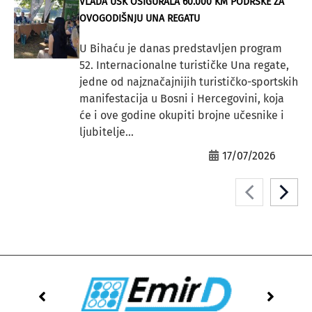
VLADA USK OSIGURALA 60.000 KM PODRŠKE ZA
OVOGODIŠNJU UNA REGATU
U Bihaću je danas predstavljen program
52. Internacionalne turističke Una regate,
jedne od najznačajnijih turističko-sportskih
manifestacija u Bosni i Hercegovini, koja
će i ove godine okupiti brojne učesnike i
ljubitelje...
17/07/2026