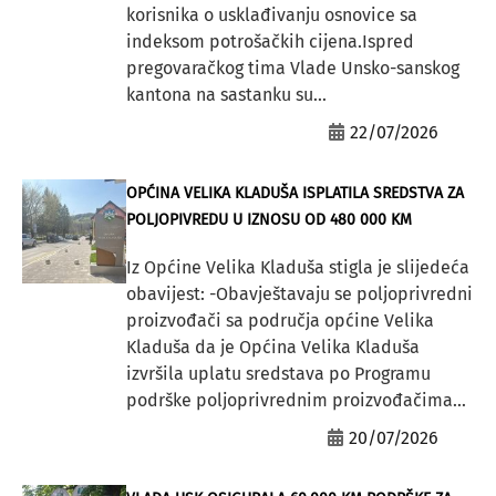
korisnika o usklađivanju osnovice sa
indeksom potrošačkih cijena.Ispred
pregovaračkog tima Vlade Unsko-sanskog
kantona na sastanku su...
22/07/2026
OPĆINA VELIKA KLADUŠA ISPLATILA SREDSTVA ZA
POLJOPIVREDU U IZNOSU OD 480 000 KM
Iz Općine Velika Kladuša stigla je slijedeća
obavijest: -Obavještavaju se poljoprivredni
proizvođači sa područja općine Velika
Kladuša da je Općina Velika Kladuša
izvršila uplatu sredstava po Programu
podrške poljoprivrednim proizvođačima...
20/07/2026