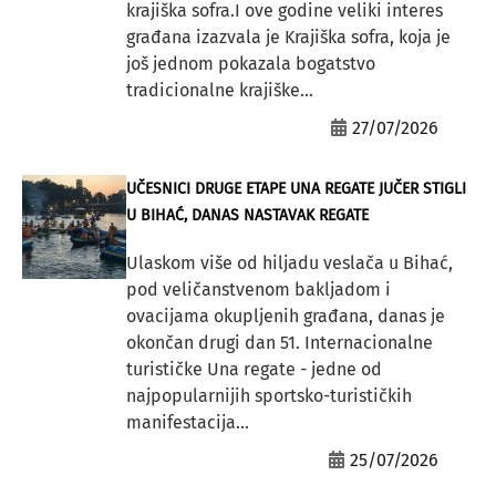
krajiška sofra.I ove godine veliki interes
građana izazvala je Krajiška sofra, koja je
još jednom pokazala bogatstvo
tradicionalne krajiške...
27/07/2026
UČESNICI DRUGE ETAPE UNA REGATE JUČER STIGLI
U BIHAĆ, DANAS NASTAVAK REGATE
Ulaskom više od hiljadu veslača u Bihać,
pod veličanstvenom bakljadom i
ovacijama okupljenih građana, danas je
okončan drugi dan 51. Internacionalne
turističke Una regate - jedne od
najpopularnijih sportsko-turističkih
manifestacija...
25/07/2026