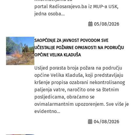
portal Radiosarajevo.ba iz MUP-a USK,
jedna osoba...
05/08/2026
SAOPĆENJE ZA JAVNOST POVODOM SVE
UČESTALIJE POŽARNE OPASNOSTI NA PODRUČJU
OPĆINE VELIKA KLADUŠA
Usljed porasta broja požara na području
općine Velika Kladuša, koji predstavljaju
kršenje propisa ozabrani nekontrolisanog
paljenja vatre, naročito one sa štetnim
posljedicama, obraćamo se
ovimalarmantnim upozorenjem. Sve više je
evidentno...
04/08/2026