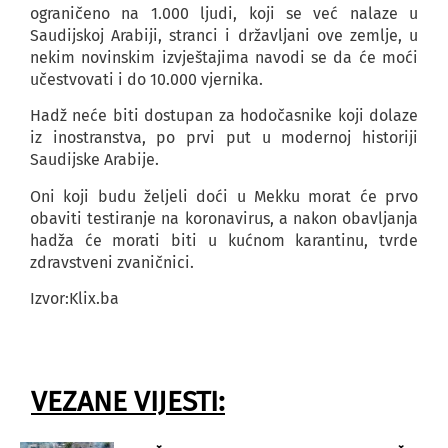
ograničeno na 1.000 ljudi, koji se već nalaze u
Saudijskoj Arabiji, stranci i državljani ove zemlje, u
nekim novinskim izvještajima navodi se da će moći
učestvovati i do 10.000 vjernika.
Hadž neće biti dostupan za hodočasnike koji dolaze
iz inostranstva, po prvi put u modernoj historiji
Saudijske Arabije.
Oni koji budu željeli doći u Mekku morat će prvo
obaviti testiranje na koronavirus, a nakon obavljanja
hadža će morati biti u kućnom karantinu, tvrde
zdravstveni zvaničnici.
Izvor:Klix.ba
VEZANE VIJESTI: