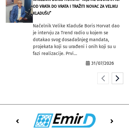
OD VRATA DO VRATA I TRAŽITI NOVAC ZA VELIKU
KLADUŠU”
Načelnik Velike Kladuše Boris Horvat dao
je intervju za Trend radio u kojem se
dotakao svog dosadašnjeg mandata,
projekata koji su urađeni i onih koji su u
fazi realizacije. Prvi...
31/07/2026