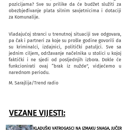
pozicijama? Sve su prilike da će budžet služiti za
obezbjeđivanje plata silnim savjetnicima i dotaciji
za Komunalije.
Vladajućoj stranci u trenutnoj situaciji sve odgovara,
pa čak i partneri za koje su prošle godine govorili da
su kriminalci, izdajnici, politički patuljci. Sve sa
jednim ciljem, održavanje načelnika u stolici u kojoj
faktički i ne sjedi od posljednjih izbora. Dokle će
funkcionirati ovaj “brak iz nužde”, vidjećemo u
narednom periodu.
M. Sarajlija/Trend radio
VEZANE VIJESTI:
KLADUŠKI VATROGASCI NA IZMAKU SNAGA, JUČER