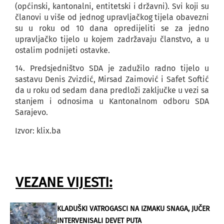
(općinski, kantonalni, entitetski i državni). Svi koji su
članovi u više od jednog upravljačkog tijela obavezni
su u roku od 10 dana opredijeliti se za jedno
upravljačko tijelo u kojem zadržavaju članstvo, a u
ostalim podnijeti ostavke.
14. Predsjedništvo SDA je zadužilo radno tijelo u
sastavu Denis Zvizdić, Mirsad Zaimović i Safet Softić
da u roku od sedam dana predloži zaključke u vezi sa
stanjem i odnosima u Kantonalnom odboru SDA
Sarajevo.
Izvor: klix.ba
VEZANE VIJESTI:
KLADUŠKI VATROGASCI NA IZMAKU SNAGA, JUČER
INTERVENISALI DEVET PUTA