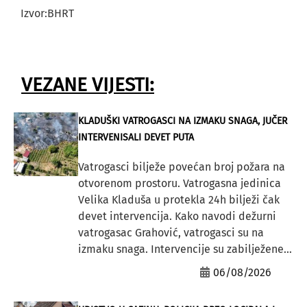
Izvor:BHRT
VEZANE VIJESTI:
KLADUŠKI VATROGASCI NA IZMAKU SNAGA, JUČER
INTERVENISALI DEVET PUTA
Vatrogasci bilježe povećan broj požara na
otvorenom prostoru. Vatrogasna jedinica
Velika Kladuša u protekla 24h bilježi čak
devet intervencija. Kako navodi dežurni
vatrogasac Grahović, vatrogasci su na
izmaku snaga. Intervencije su zabilježene...
06/08/2026