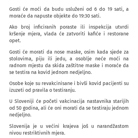
Gosti će moći da budu usluženi od 6 do 19 sati, a
moraće da napuste objekte do 19:30 sati.
Ako broj inficiranih poraste ili inspekcija utvrdi
kršenje mjera, vlada će zatvoriti kafiće i restorane
opet.
Gosti će morati da nose maske, osim kada sjede za
stolovima, piju ili jedu, a osoblje neće moći na
radnom mjestu da skida zaštitne maske i moraće da
se testira na kovid jednom nedjeljno.
Osobe koje su revakcinisane i bivši kovid pacijenti su
izuzeti od pravila o testiranju.
U Sloveniji će početi vakcinacija nastavnika starijih
od 50 godina, ali će oni morati da se testiraju jednom
nedjeljno.
Slovenija je u većini krajeva još u narandžastom
nivou restriktivnih mjera.