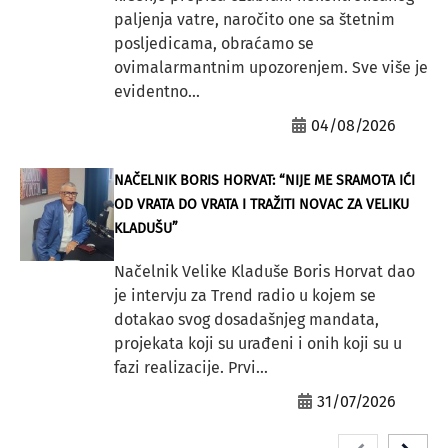
paljenja vatre, naročito one sa štetnim
posljedicama, obraćamo se
ovimalarmantnim upozorenjem. Sve više je
evidentno...
04/08/2026
NAČELNIK BORIS HORVAT: “NIJE ME SRAMOTA IĆI
OD VRATA DO VRATA I TRAŽITI NOVAC ZA VELIKU
KLADUŠU”
Načelnik Velike Kladuše Boris Horvat dao
je intervju za Trend radio u kojem se
dotakao svog dosadašnjeg mandata,
projekata koji su urađeni i onih koji su u
fazi realizacije. Prvi...
31/07/2026