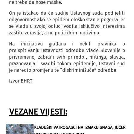
ne treba da nose maske.
On je istakao da će sudije Ustavnog suda podijeliti
odgovornost ako se epidemiološko stanje pogorša jer
se Vlada u svojoj odluci vodila isključivo interesima
zaštite zdravlja, a ne političkim motivima.
Na inicijativu građana i nekih pravnika o
preispitivanju ustavnosti odredbe Vlade Slovenije o
privremenoj zabrani svih priredbi, mitinga, slavlja,
praznovanja i svadbi tokom epidemije, Ustavni sud
je naredio promjenu te “diskriminišuće” odredbe.
Izvor:BHRT
VEZANE VIJESTI:
KLADUŠKI VATROGASCI NA IZMAKU SNAGA, JUČER