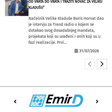
OD VRATA DO VRATA I TRAŽITI NOVAC ZA VELIKU
KLADUŠU”
Načelnik Velike Kladuše Boris Horvat dao
je intervju za Trend radio u kojem se
dotakao svog dosadašnjeg mandata,
projekata koji su urađeni i onih koji su u
fazi realizacije. Prvi...
31/07/2026