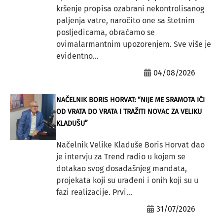
kršenje propisa ozabrani nekontrolisanog
paljenja vatre, naročito one sa štetnim
posljedicama, obraćamo se
ovimalarmantnim upozorenjem. Sve više je
evidentno...
04/08/2026
NAČELNIK BORIS HORVAT: “NIJE ME SRAMOTA IĆI
OD VRATA DO VRATA I TRAŽITI NOVAC ZA VELIKU
KLADUŠU”
Načelnik Velike Kladuše Boris Horvat dao
je intervju za Trend radio u kojem se
dotakao svog dosadašnjeg mandata,
projekata koji su urađeni i onih koji su u
fazi realizacije. Prvi...
31/07/2026