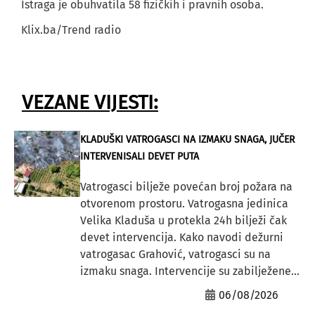
Istraga je obuhvatila 58 fizičkih i pravnih osoba.
Klix.ba/Trend radio
VEZANE VIJESTI:
KLADUŠKI VATROGASCI NA IZMAKU SNAGA, JUČER
INTERVENISALI DEVET PUTA
Vatrogasci bilježe povećan broj požara na
otvorenom prostoru. Vatrogasna jedinica
Velika Kladuša u protekla 24h bilježi čak
devet intervencija. Kako navodi dežurni
vatrogasac Grahović, vatrogasci su na
izmaku snaga. Intervencije su zabilježene...
06/08/2026