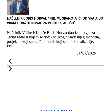
NAČELNIK BORIS HORVAT: “NIJE ME SRAMOTA IĆI OD VRATA DO
VRATA I TRAŽITI NOVAC ZA VELIKU KLADUŠU”
Načelnik Velike Kladuše Boris Horvat dao je intervju za
Trend radio u kojem se dotakao svog dosadašnjeg mandata,
projekata koji su urađeni i onih koji su u fazi realizacije.
Prvi...
31/07/2026