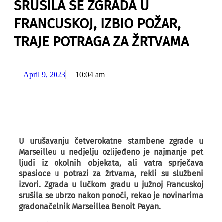
SRUŠILA SE ZGRADA U
FRANCUSKOJ, IZBIO POŽAR,
TRAJE POTRAGA ZA ŽRTVAMA
April 9, 2023
10:04 am
U urušavanju četverokatne stambene zgrade u
Marseilleu u nedjelju ozlijeđeno je najmanje pet
ljudi iz okolnih objekata, ali vatra sprječava
spasioce u potrazi za žrtvama, rekli su službeni
izvori. Zgrada u lučkom gradu u južnoj Francuskoj
srušila se ubrzo nakon ponoći, rekao je novinarima
gradonačelnik Marseillea Benoit Payan.