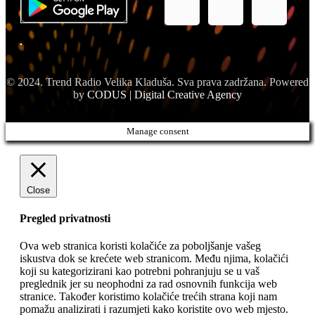
© 2024. Trend Radio Velika Kladuša. Sva prava zadržana. Powered
by
CODUS | Digital Creative Agency
Manage consent
Close
Pregled privatnosti
Ova web stranica koristi kolačiće za poboljšanje vašeg
iskustva dok se krećete web stranicom. Među njima, kolačići
koji su kategorizirani kao potrebni pohranjuju se u vaš
preglednik jer su neophodni za rad osnovnih funkcija web
stranice. Također koristimo kolačiće trećih strana koji nam
pomažu analizirati i razumjeti kako koristite ovo web mjesto.