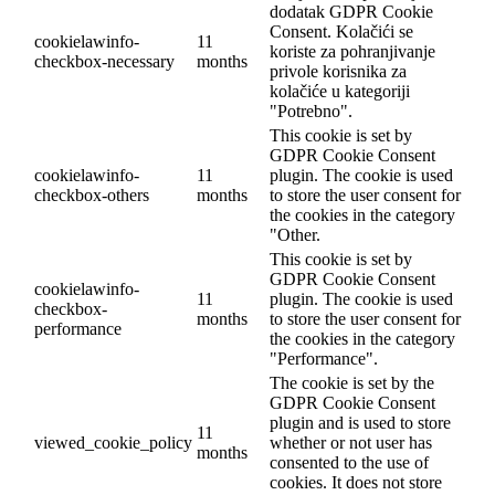
dodatak GDPR Cookie
Consent. Kolačići se
cookielawinfo-
11
koriste za pohranjivanje
checkbox-necessary
months
privole korisnika za
kolačiće u kategoriji
"Potrebno".
This cookie is set by
GDPR Cookie Consent
cookielawinfo-
11
plugin. The cookie is used
checkbox-others
months
to store the user consent for
the cookies in the category
"Other.
This cookie is set by
GDPR Cookie Consent
cookielawinfo-
11
plugin. The cookie is used
checkbox-
months
to store the user consent for
performance
the cookies in the category
"Performance".
The cookie is set by the
GDPR Cookie Consent
plugin and is used to store
11
viewed_cookie_policy
whether or not user has
months
consented to the use of
cookies. It does not store