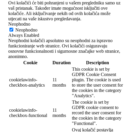
Ovi kolačići će biti pohranjeni u vašem pregledniku samo uz
vaš pristanak. Također imate mogućnost isključiti ove
kolačiće. Ali isključivanje nekih od ovih kolačića može
utjecati na vaše iskustvo pregledavanja.
Neophodno
Neophodno
Always Enabled
Neophodni kolačići apsolutno su neophodni za ispravno
funkcioniranje web stranice. Ovi kolačići osiguravaju
osnovne funkcionalnosti i sigurnosne značajke web stranice,
anonimno.
Cookie
Duration
Description
This cookie is set by
GDPR Cookie Consent
cookielawinfo-
11
plugin. The cookie is used
checkbox-analytics
months
to store the user consent for
the cookies in the category
"Analytics".
The cookie is set by
GDPR cookie consent to
cookielawinfo-
11
record the user consent for
checkbox-functional
months
the cookies in the category
"Functional".
Ovaj kolačić postavlja