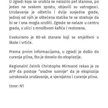
U zgradi koja se urušila se nalazilo pet stanova, po
jedan na svakom spratu, objavili su vatrogasci.
Urušavanje je oštetilo i dvije susjedne grade,
jednoj od njih je oštećena statika te se strahuje da
bi se i ona mogla urušiti. Zgrade se nalaze u centru
grada, u ulici s mnoštvom kafića i restorana.
Evakuirano je 80-ak stanara koji se smješteni u
škole i vrtiće.
Prema prvim informacijama, u zgradi je došlo do
curenja plina, što je dovelo do eksplozije.
Regionalni čelnik Christophe Mirmand rekao je za
AFP da postoje “snažne sumnje” da je eksplozija
uzrokovala urušavanje, a vjerojatno i curenje plina.
Izvor: N1