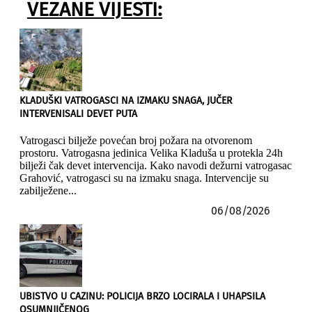
VEZANE VIJESTI:
KLADUŠKI VATROGASCI NA IZMAKU SNAGA, JUČER
INTERVENISALI DEVET PUTA
Vatrogasci bilježe povećan broj požara na otvorenom
prostoru. Vatrogasna jedinica Velika Kladuša u protekla 24h
bilježi čak devet intervencija. Kako navodi dežurni vatrogasac
Grahović, vatrogasci su na izmaku snaga. Intervencije su
zabilježene...
06/08/2026
UBISTVO U CAZINU: POLICIJA BRZO LOCIRALA I UHAPSILA
OSUMNJIČENOG