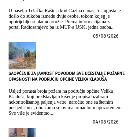
U naselju Tržačka Raštela kod Cazina danas, 5. augusta je
došlo do sukoba između dvije osobe, tokom kojeg je
upotrijebljeno hladno oružje. Prema informacijama za
portal Radiosarajevo.ba iz MUP-a USK, jedna osoba...
05/08/2026
SAOPĆENJE ZA JAVNOST POVODOM SVE UČESTALIJE POŽARNE
OPASNOSTI NA PODRUČJU OPĆINE VELIKA KLADUŠA
Usljed porasta broja požara na području općine Velika
Kladuša, koji predstavljaju kršenje propisa ozabrani
nekontrolisanog paljenja vatre, naročito one sa štetnim
posljedicama, obraćamo se ovimalarmantnim upozorenjem.
Sve više je evidentno...
04/08/2026