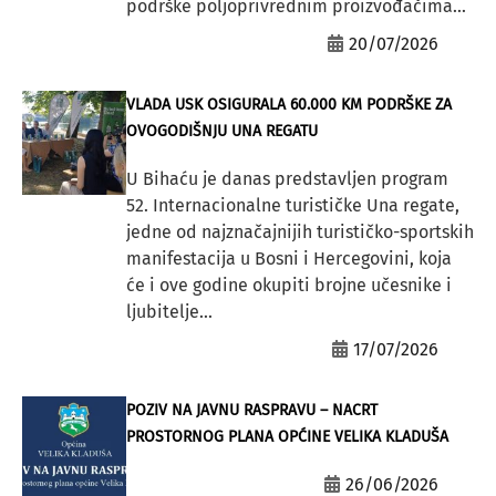
podrške poljoprivrednim proizvođačima...
20/07/2026
VLADA USK OSIGURALA 60.000 KM PODRŠKE ZA
OVOGODIŠNJU UNA REGATU
U Bihaću je danas predstavljen program
52. Internacionalne turističke Una regate,
jedne od najznačajnijih turističko-sportskih
manifestacija u Bosni i Hercegovini, koja
će i ove godine okupiti brojne učesnike i
ljubitelje...
17/07/2026
POZIV NA JAVNU RASPRAVU – NACRT
PROSTORNOG PLANA OPĆINE VELIKA KLADUŠA
26/06/2026