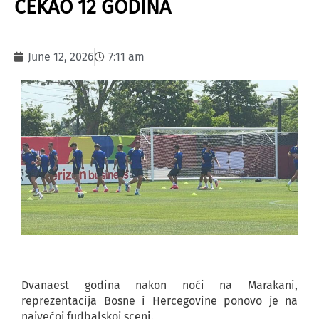
ČEKAO 12 GODINA
June 12, 2026
7:11 am
Dvanaest godina nakon noći na Marakani,
reprezentacija Bosne i Hercegovine ponovo je na
najvećoj fudbalskoj sceni.