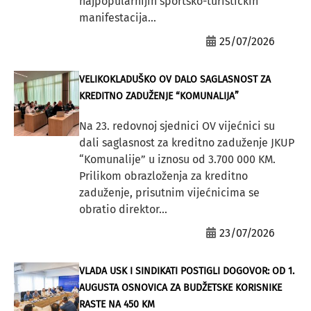
najpopularnijih sportsko-turističkih
manifestacija...
25/07/2026
VELIKOKLADUŠKO OV DALO SAGLASNOST ZA
KREDITNO ZADUŽENJE “KOMUNALIJA”
Na 23. redovnoj sjednici OV vijećnici su
dali saglasnost za kreditno zaduženje JKUP
“Komunalije” u iznosu od 3.700 000 KM.
Prilikom obrazloženja za kreditno
zaduženje, prisutnim vijećnicima se
obratio direktor...
23/07/2026
VLADA USK I SINDIKATI POSTIGLI DOGOVOR: OD 1.
AUGUSTA OSNOVICA ZA BUDŽETSKE KORISNIKE
RASTE NA 450 KM