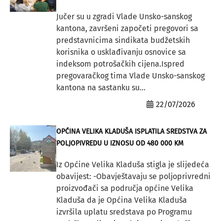
Jučer su u zgradi Vlade Unsko-sanskog
kantona, završeni započeti pregovori sa
predstavnicima sindikata budžetskih
korisnika o usklađivanju osnovice sa
indeksom potrošačkih cijena.Ispred
pregovaračkog tima Vlade Unsko-sanskog
kantona na sastanku su...
22/07/2026
OPĆINA VELIKA KLADUŠA ISPLATILA SREDSTVA ZA
POLJOPIVREDU U IZNOSU OD 480 000 KM
Iz Općine Velika Kladuša stigla je slijedeća
obavijest: -Obavještavaju se poljoprivredni
proizvođači sa područja općine Velika
Kladuša da je Općina Velika Kladuša
izvršila uplatu sredstava po Programu