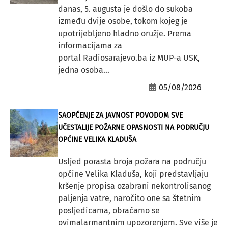
danas, 5. augusta je došlo do sukoba
između dvije osobe, tokom kojeg je
upotrijebljeno hladno oružje. Prema
informacijama za
portal Radiosarajevo.ba iz MUP-a USK,
jedna osoba...
05/08/2026
SAOPĆENJE ZA JAVNOST POVODOM SVE
UČESTALIJE POŽARNE OPASNOSTI NA PODRUČJU
OPĆINE VELIKA KLADUŠA
Usljed porasta broja požara na području
općine Velika Kladuša, koji predstavljaju
kršenje propisa ozabrani nekontrolisanog
paljenja vatre, naročito one sa štetnim
posljedicama, obraćamo se
ovimalarmantnim upozorenjem. Sve više je