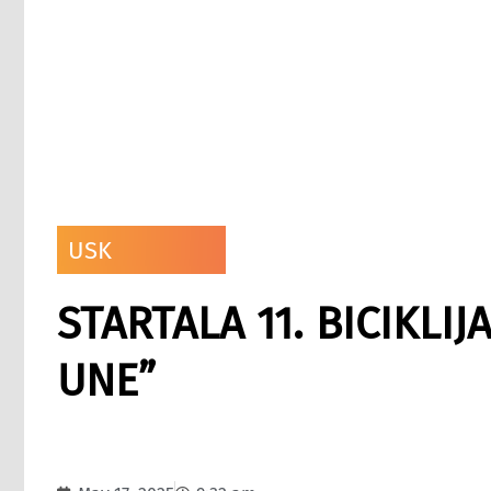
USK
STARTALA 11. BICIKLI
UNE”