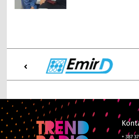
Kont
+ 387 3