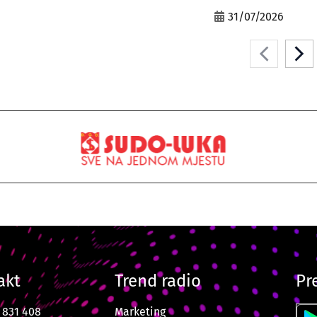
31/07/2026
akt
Trend radio
Pr
7 831 408
Marketing