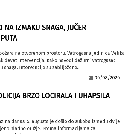
I NA IZMAKU SNAGA, JUČER
 PUTA
 požara na otvorenom prostoru. Vatrogasna jedinica Velika
ak devet intervencija. Kako navodi dežurni vatrogasac
u snaga. Intervencije su zabilježene...
06/08/2026
OLICIJA BRZO LOCIRALA I UHAPSILA
azina danas, 5. augusta je došlo do sukoba između dvije
ljeno hladno oružje. Prema informacijama za