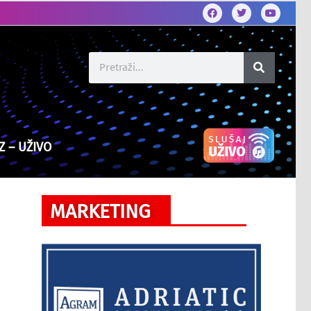
Z – UŽIVO
MARKETING