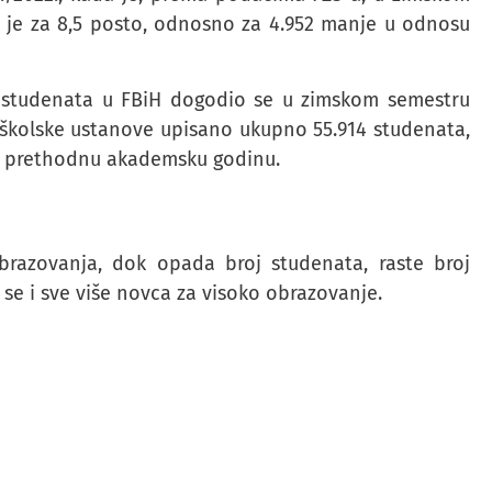
 je za 8,5 posto, odnosno za 4.952 manje u odnosu
 studenata u FBiH dogodio se u zimskom semestru
oškolske ustanove upisano ukupno 55.914 studenata,
 na prethodnu akademsku godinu.
brazovanja, dok opada broj studenata, raste broj
 se i sve više novca za visoko obrazovanje.