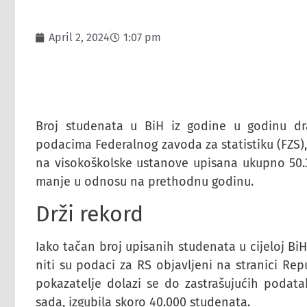
April 2, 2024
1:07 pm
Broj studenata u BiH iz godine u godinu dr
podacima Federalnog zavoda za statistiku (FZS
na visokoškolske ustanove upisana ukupno 50.3
manje u odnosu na prethodnu godinu.
Drži rekord
Iako tačan broj upisanih studenata u cijeloj B
niti su podaci za RS objavljeni na stranici Re
pokazatelje dolazi se do zastrašujućih podat
sada, izgubila skoro 40.000 studenata.