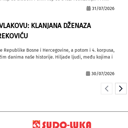
31/07/2026
A VLAKOVU: KLANJANA DŽENAZA
REKOVIĆU
e Republike Bosne i Hercegovine, a potom i 4. korpusa,
ežim danima naše historije. Hiljade ljudi, među kojima i
30/07/2026