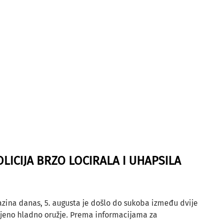
OLICIJA BRZO LOCIRALA I UHAPSILA
azina danas, 5. augusta je došlo do sukoba između dvije
ljeno hladno oružje. Prema informacijama za