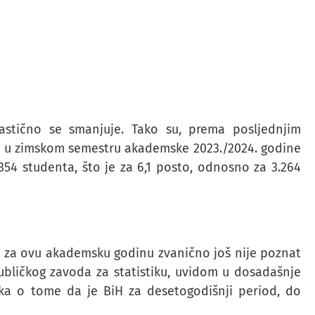
astično se smanjuje. Tako su, prema posljednjim
), u zimskom semestru akademske 2023./2024. godine
54 studenta, što je za 6,1 posto, odnosno za 3.264
iH za ovu akademsku godinu zvanično još nije poznat
publičkog zavoda za statistiku, uvidom u dosadašnje
aka o tome da je BiH za desetogodišnji period, do