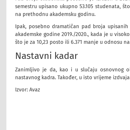
semestru upisano ukupno 53.105 studenata, što
na prethodnu akademsku godinu.
Ipak, posebno dramatičan pad broja upisanih
akademske godine 2019./2020., kada je u visok
što je za 10,23 posto ili 6.371 manje u odnosu
Nastavni kadar
Zanimljivo je da, kao i u slučaju osnovnog o
nastavnog kadra. Također, u isto vrijeme izdvaja
Izvor: Avaz