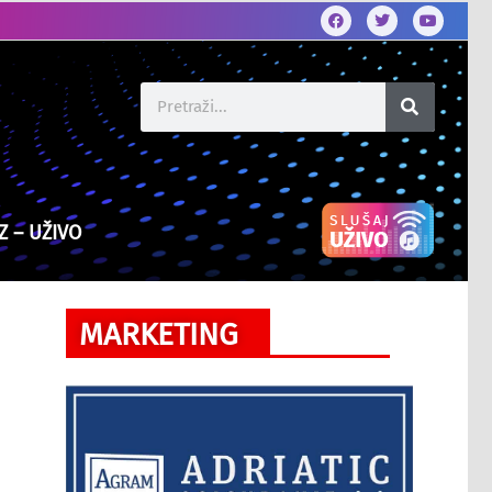
Z – UŽIVO
MARKETING