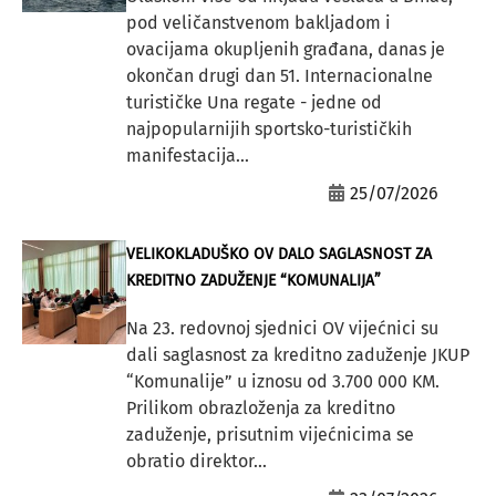
pod veličanstvenom bakljadom i
ovacijama okupljenih građana, danas je
okončan drugi dan 51. Internacionalne
turističke Una regate - jedne od
najpopularnijih sportsko-turističkih
manifestacija...
25/07/2026
VELIKOKLADUŠKO OV DALO SAGLASNOST ZA
KREDITNO ZADUŽENJE “KOMUNALIJA”
Na 23. redovnoj sjednici OV vijećnici su
dali saglasnost za kreditno zaduženje JKUP
“Komunalije” u iznosu od 3.700 000 KM.
Prilikom obrazloženja za kreditno
zaduženje, prisutnim vijećnicima se
obratio direktor...