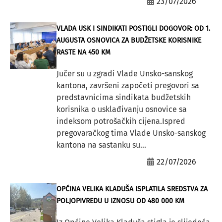
23/07/2026
VLADA USK I SINDIKATI POSTIGLI DOGOVOR: OD 1.
AUGUSTA OSNOVICA ZA BUDŽETSKE KORISNIKE
RASTE NA 450 KM
Jučer su u zgradi Vlade Unsko-sanskog
kantona, završeni započeti pregovori sa
predstavnicima sindikata budžetskih
korisnika o usklađivanju osnovice sa
indeksom potrošačkih cijena.Ispred
pregovaračkog tima Vlade Unsko-sanskog
kantona na sastanku su...
22/07/2026
OPĆINA VELIKA KLADUŠA ISPLATILA SREDSTVA ZA
POLJOPIVREDU U IZNOSU OD 480 000 KM