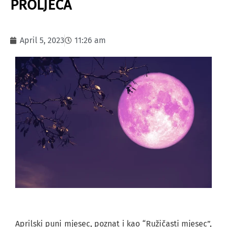
PROLJEĆA
April 5, 2023
11:26 am
Aprilski puni mjesec, poznat i kao “Ružičasti mjesec”,