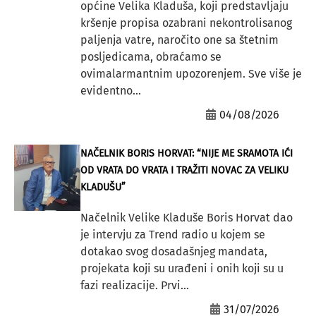
općine Velika Kladuša, koji predstavljaju
kršenje propisa ozabrani nekontrolisanog
paljenja vatre, naročito one sa štetnim
posljedicama, obraćamo se
ovimalarmantnim upozorenjem. Sve više je
evidentno...
04/08/2026
NAČELNIK BORIS HORVAT: “NIJE ME SRAMOTA IĆI
OD VRATA DO VRATA I TRAŽITI NOVAC ZA VELIKU
KLADUŠU”
Načelnik Velike Kladuše Boris Horvat dao
je intervju za Trend radio u kojem se
dotakao svog dosadašnjeg mandata,
projekata koji su urađeni i onih koji su u
fazi realizacije. Prvi...
31/07/2026