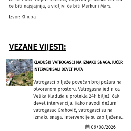
će biti najsjajnija, a vidljivi će biti Merkur i Mars.
Izvor: Klix.ba
VEZANE VIJESTI:
KLADUŠKI VATROGASCI NA IZMAKU SNAGA, JUČER
INTERVENISALI DEVET PUTA
Vatrogasci bilježe povećan broj požara na
otvorenom prostoru. Vatrogasna jedinica
Velika Kladuša u protekla 24h bilježi čak
devet intervencija. Kako navodi dežurni
vatrogasac Grahović, vatrogasci su na
izmaku snaga. Intervencije su zabilježene...
06/08/2026