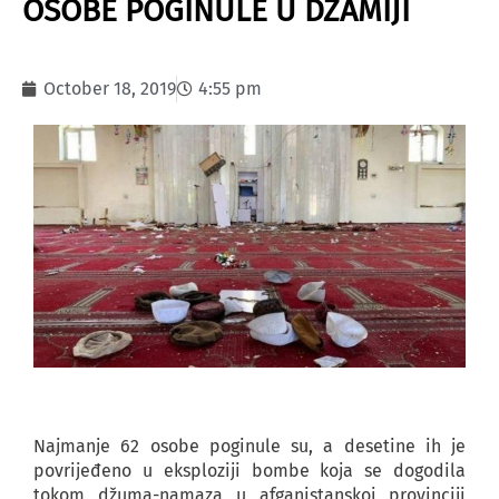
OSOBE POGINULE U DŽAMIJI
October 18, 2019
4:55 pm
Najmanje 62 osobe poginule su, a desetine ih je
povrijeđeno u eksploziji bombe koja se dogodila
tokom džuma-namaza u afganistanskoj provinciji