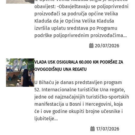
obavijest: -Obavještavaju se poljoprivredni
proizvođači sa područja općine Velika
Kladuša da je Općina Velika Kladuša
izvršila uplatu sredstava po Programu
podrške poljoprivrednim proizvođačima...
20/07/2026
VLADA USK OSIGURALA 60.000 KM PODRŠKE ZA
OVOGODIŠNJU UNA REGATU
U Bihaću je danas predstavljen program
52. Internacionalne turističke Una regate,
jedne od najznačajnijih turističko-sportskih
manifestacija u Bosni i Hercegovini, koja
će i ove godine okupiti brojne učesnike i
ljubitelje...
17/07/2026