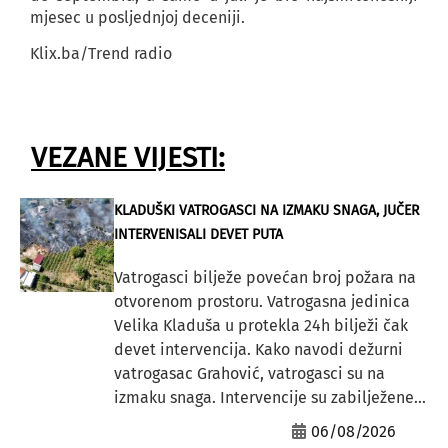
mjesec u posljednjoj deceniji.
Klix.ba/Trend radio
VEZANE VIJESTI:
KLADUŠKI VATROGASCI NA IZMAKU SNAGA, JUČER
INTERVENISALI DEVET PUTA
Vatrogasci bilježe povećan broj požara na
otvorenom prostoru. Vatrogasna jedinica
Velika Kladuša u protekla 24h bilježi čak
devet intervencija. Kako navodi dežurni
vatrogasac Grahović, vatrogasci su na
izmaku snaga. Intervencije su zabilježene...
06/08/2026