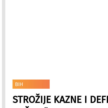
BIH
STROŽIJE KAZNE I DEF