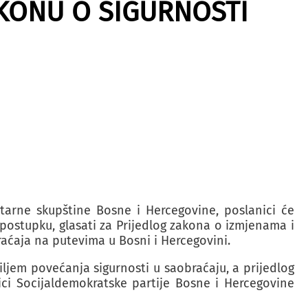
KONU O SIGURNOSTI
tarne skupštine Bosne i Hercegovine, poslanici će
ostupku, glasati za Prijedlog zakona o izmjenama i
ćaja na putevima u Bosni i Hercegovini.
ljem povećanja sigurnosti u saobraćaju, a prijedlog
ci Socijaldemokratske partije Bosne i Hercegovine