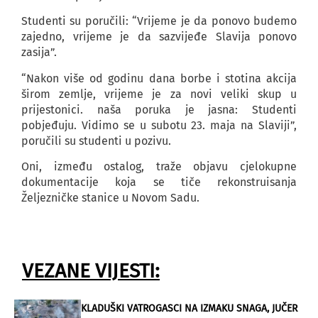
Studenti su poručili: “Vrijeme je da ponovo budemo
zajedno, vrijeme je da sazvijeđe Slavija ponovo
zasija”.
“Nakon više od godinu dana borbe i stotina akcija
širom zemlje, vrijeme je za novi veliki skup u
prijestonici. naša poruka je jasna: Studenti
pobjeđuju. Vidimo se u subotu 23. maja na Slaviji”,
poručili su studenti u pozivu.
Oni, između ostalog, traže objavu cjelokupne
dokumentacije koja se tiče rekonstruisanja
Željezničke stanice u Novom Sadu.
VEZANE VIJESTI:
KLADUŠKI VATROGASCI NA IZMAKU SNAGA, JUČER