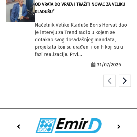
OD VRATA DO VRATA I TRAŽITI NOVAC ZA VELIKU
KLADUŠU”
Načelnik Velike Kladuše Boris Horvat dao
je intervju za Trend radio u kojem se
dotakao svog dosadašnjeg mandata,
projekata koji su urađeni i onih koji su u
fazi realizacije. Prvi...
31/07/2026