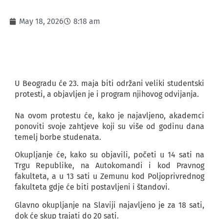
May 18, 2026
8:18 am
U Beogradu će 23. maja biti održani veliki studentski
protesti, a objavljen je i program njihovog odvijanja.
Na ovom protestu će, kako je najavljeno, akademci
ponoviti svoje zahtjeve koji su više od godinu dana
temelj borbe studenata.
Okupljanje će, kako su objavili, početi u 14 sati na
Trgu Republike, na Autokomandi i kod Pravnog
fakulteta, a u 13 sati u Zemunu kod Poljoprivrednog
fakulteta gdje će biti postavljeni i štandovi.
Glavno okupljanje na Slaviji najavljeno je za 18 sati,
dok će skup trajati do 20 sati.