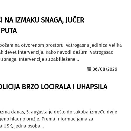
I NA IZMAKU SNAGA, JUČER
 PUTA
 požara na otvorenom prostoru. Vatrogasna jedinica Velika
ak devet intervencija. Kako navodi dežurni vatrogasac
u snaga. Intervencije su zabilježene...
06/08/2026
OLICIJA BRZO LOCIRALA I UHAPSILA
azina danas, 5. augusta je došlo do sukoba između dvije
ljeno hladno oružje. Prema informacijama za
a USK, jedna osoba...