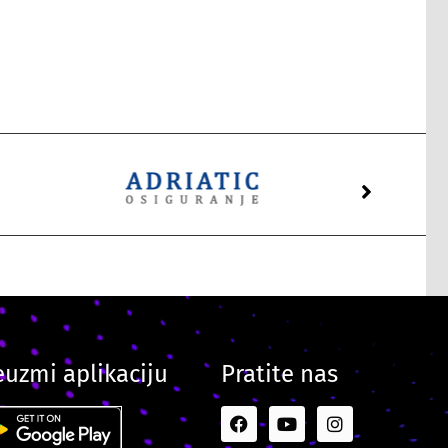
euzmi aplikaciju
Pratite nas