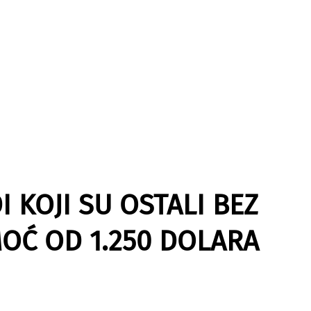
 KOJI SU OSTALI BEZ
OĆ OD 1.250 DOLARA