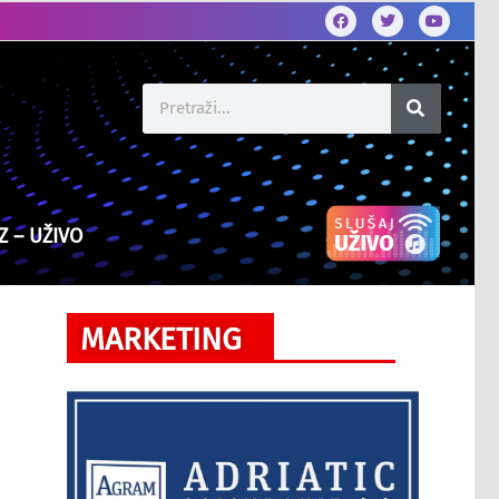
Z – UŽIVO
MARKETING