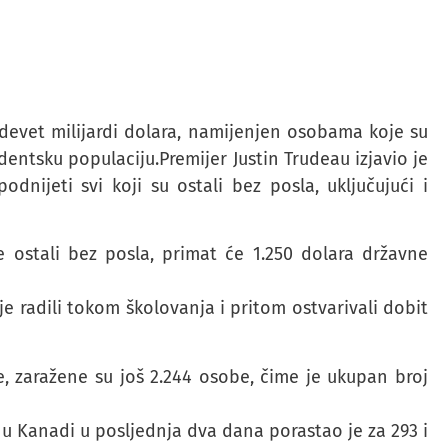
evet milijardi dolara, namijenjen osobama koje su
dentsku populaciju.Premijer Justin Trudeau izjavio je
ijeti svi koji su ostali bez posla, uključujući i
e ostali bez posla, primat će 1.250 dolara državne
je radili tokom školovanja i pritom ostvarivali dobit
, zaražene su još 2.244 osobe, čime je ukupan broj
u Kanadi u posljednja dva dana porastao je za 293 i