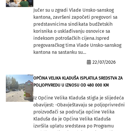
Jučer su u zgradi Vlade Unsko-sanskog
kantona, završeni započeti pregovori sa
predstavnicima sindikata budžetskih
korisnika o usklađivanju osnovice sa
indeksom potrošačkih cijena.Ispred
pregovaračkog tima Vlade Unsko-sanskog
kantona na sastanku su...
22/07/2026
OPĆINA VELIKA KLADUŠA ISPLATILA SREDSTVA ZA
POLJOPIVREDU U IZNOSU OD 480 000 KM
Iz Općine Velika Kladuša stigla je slijedeća
obavijest: -Obavještavaju se poljoprivredni
proizvođači sa područja općine Velika
Kladuša da je Općina Velika Kladuša
izvršila uplatu sredstava po Programu