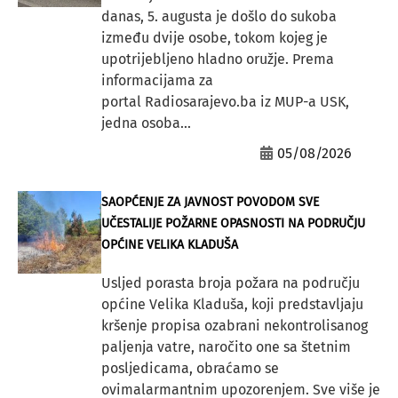
danas, 5. augusta je došlo do sukoba
između dvije osobe, tokom kojeg je
upotrijebljeno hladno oružje. Prema
informacijama za
portal Radiosarajevo.ba iz MUP-a USK,
jedna osoba...
05/08/2026
SAOPĆENJE ZA JAVNOST POVODOM SVE
UČESTALIJE POŽARNE OPASNOSTI NA PODRUČJU
OPĆINE VELIKA KLADUŠA
Usljed porasta broja požara na području
općine Velika Kladuša, koji predstavljaju
kršenje propisa ozabrani nekontrolisanog
paljenja vatre, naročito one sa štetnim
posljedicama, obraćamo se
ovimalarmantnim upozorenjem. Sve više je