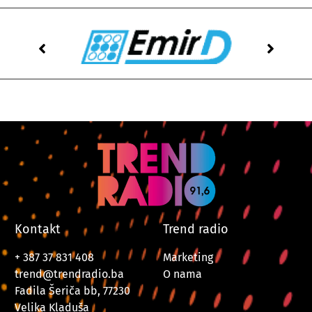
Kontakt
Trend radio
+ 387 37 831 408
Marketing
trend@trendradio.ba
O nama
Fadila Šeriča bb, 77230
Velika Kladuša