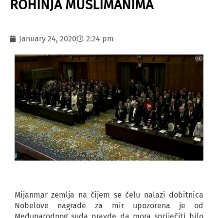
ROHINJA MUSLIMANIMA
January 24, 2020
2:24 pm
Mijanmar zemlja na čijem se čelu nalazi dobitnica
Nobelove nagrade za mir upozorena je od
Međunarodnog suda pravde da mora spriječiti bilo