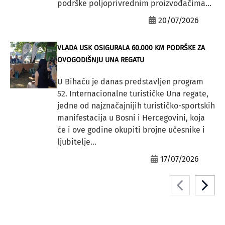
podrške poljoprivrednim proizvođačima...
20/07/2026
VLADA USK OSIGURALA 60.000 KM PODRŠKE ZA
OVOGODIŠNJU UNA REGATU
U Bihaću je danas predstavljen program
52. Internacionalne turističke Una regate,
jedne od najznačajnijih turističko-sportskih
manifestacija u Bosni i Hercegovini, koja
će i ove godine okupiti brojne učesnike i
ljubitelje...
17/07/2026