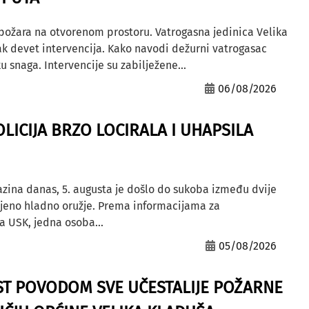
 požara na otvorenom prostoru. Vatrogasna jedinica Velika
ak devet intervencija. Kako navodi dežurni vatrogasac
u snaga. Intervencije su zabilježene...
06/08/2026
OLICIJA BRZO LOCIRALA I UHAPSILA
azina danas, 5. augusta je došlo do sukoba između dvije
ljeno hladno oružje. Prema informacijama za
a USK, jedna osoba...
05/08/2026
ST POVODOM SVE UČESTALIJE POŽARNE