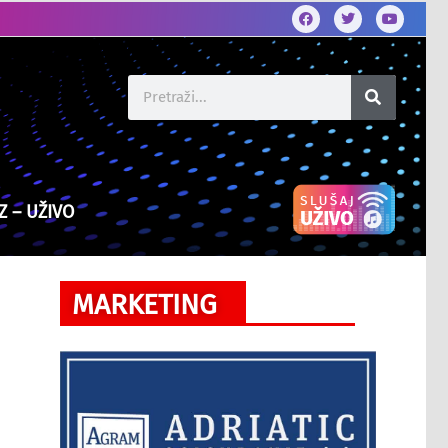
Z – UŽIVO
MARKETING