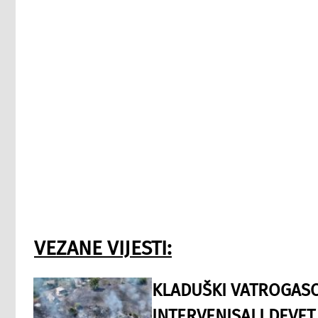
VEZANE VIJESTI:
KLADUŠKI VATROGASC
INTERVENISALI DEVET