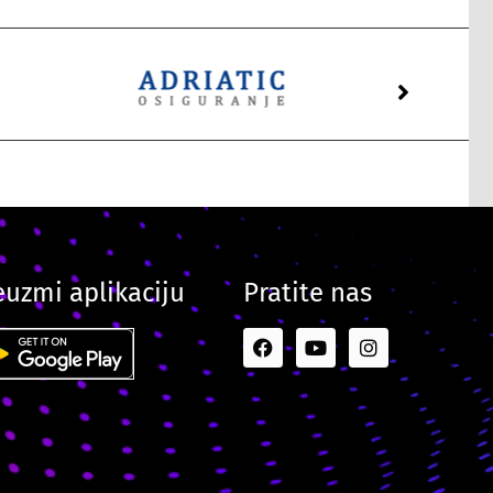
euzmi aplikaciju
Pratite nas