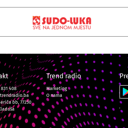
akt
Trend radio
Pr
7 831 408
Marketing
trendradio.ba
O nama
Šeriča bb, 77230
Kladuša