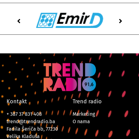
Kontakt
Trend radio
+ 387 37 831 408
Marketing
trend@trendradio.ba
O nama
Fadila Šeriča bb, 77230
Velika Kladuša