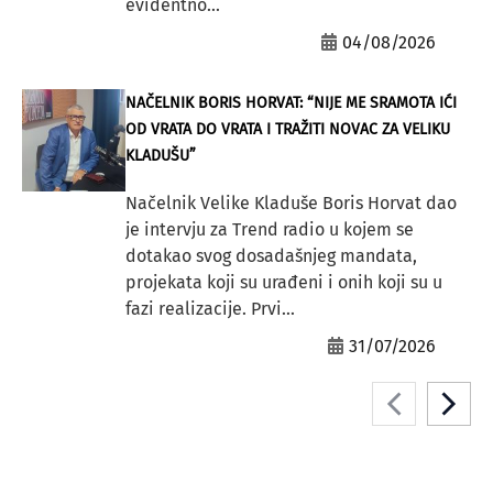
evidentno...
04/08/2026
NAČELNIK BORIS HORVAT: “NIJE ME SRAMOTA IĆI
OD VRATA DO VRATA I TRAŽITI NOVAC ZA VELIKU
KLADUŠU”
Načelnik Velike Kladuše Boris Horvat dao
je intervju za Trend radio u kojem se
dotakao svog dosadašnjeg mandata,
projekata koji su urađeni i onih koji su u
fazi realizacije. Prvi...
31/07/2026