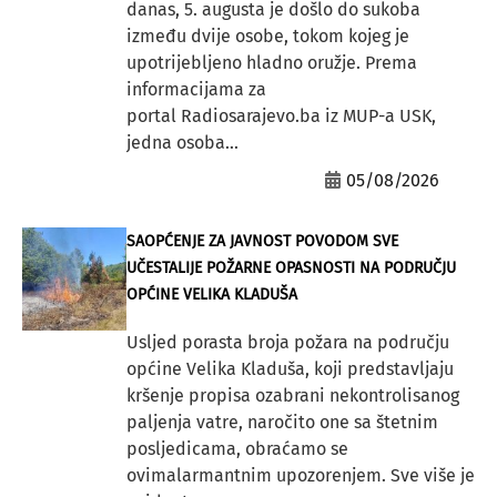
danas, 5. augusta je došlo do sukoba
između dvije osobe, tokom kojeg je
upotrijebljeno hladno oružje. Prema
informacijama za
portal Radiosarajevo.ba iz MUP-a USK,
jedna osoba...
05/08/2026
SAOPĆENJE ZA JAVNOST POVODOM SVE
UČESTALIJE POŽARNE OPASNOSTI NA PODRUČJU
OPĆINE VELIKA KLADUŠA
Usljed porasta broja požara na području
općine Velika Kladuša, koji predstavljaju
kršenje propisa ozabrani nekontrolisanog
paljenja vatre, naročito one sa štetnim
posljedicama, obraćamo se
ovimalarmantnim upozorenjem. Sve više je