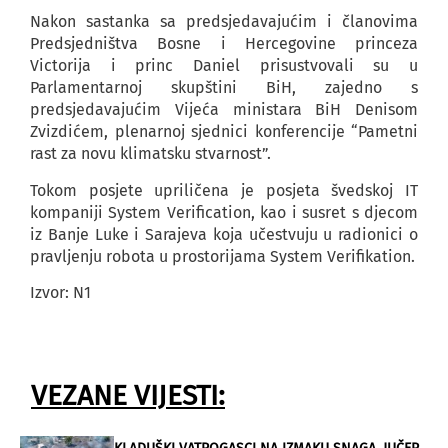
Nakon sastanka sa predsjedavajućim i članovima
Predsjedništva Bosne i Hercegovine princeza
Victorija i princ Daniel prisustvovali su u
Parlamentarnoj skupštini BiH, zajedno s
predsjedavajućim Vijeća ministara BiH Denisom
Zvizdićem, plenarnoj sjednici konferencije “Pametni
rast za novu klimatsku stvarnost”.
Tokom posjete upriličena je posjeta švedskoj IT
kompaniji System Verification, kao i susret s djecom
iz Banje Luke i Sarajeva koja učestvuju u radionici o
pravljenju robota u prostorijama System Verifikation.
Izvor: N1
VEZANE VIJESTI: