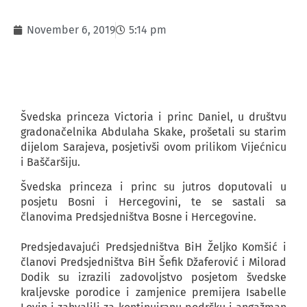
November 6, 2019
5:14 pm
Švedska princeza Victoria i princ Daniel, u društvu
gradonačelnika Abdulaha Skake, prošetali su starim
dijelom Sarajeva, posjetivši ovom prilikom Vijećnicu
i Baščaršiju.
Švedska princeza i princ su jutros doputovali u
posjetu Bosni i Hercegovini, te se sastali sa
članovima Predsjedništva Bosne i Hercegovine.
Predsjedavajući Predsjedništva BiH Željko Komšić i
članovi Predsjedništva BiH Šefik Džaferović i Milorad
Dodik su izrazili zadovoljstvo posjetom švedske
kraljevske porodice i zamjenice premijera Isabelle