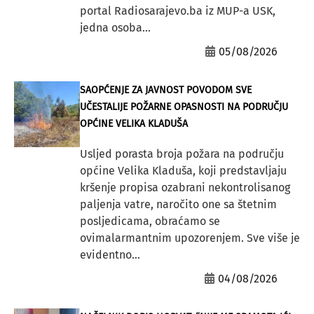
portal Radiosarajevo.ba iz MUP-a USK,
jedna osoba...
05/08/2026
SAOPĆENJE ZA JAVNOST POVODOM SVE
UČESTALIJE POŽARNE OPASNOSTI NA PODRUČJU
OPĆINE VELIKA KLADUŠA
Usljed porasta broja požara na području
općine Velika Kladuša, koji predstavljaju
kršenje propisa ozabrani nekontrolisanog
paljenja vatre, naročito one sa štetnim
posljedicama, obraćamo se
ovimalarmantnim upozorenjem. Sve više je
evidentno...
04/08/2026