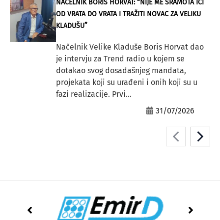
NAČELNIK BORIS HORVAT: “NIJE ME SRAMOTA IĆI
OD VRATA DO VRATA I TRAŽITI NOVAC ZA VELIKU
KLADUŠU”
Načelnik Velike Kladuše Boris Horvat dao
je intervju za Trend radio u kojem se
dotakao svog dosadašnjeg mandata,
projekata koji su urađeni i onih koji su u
fazi realizacije. Prvi...
31/07/2026