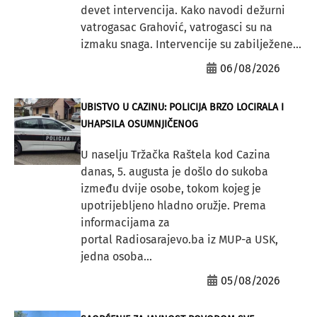
devet intervencija. Kako navodi dežurni
vatrogasac Grahović, vatrogasci su na
izmaku snaga. Intervencije su zabilježene...
06/08/2026
UBISTVO U CAZINU: POLICIJA BRZO LOCIRALA I
UHAPSILA OSUMNJIČENOG
U naselju Tržačka Raštela kod Cazina
danas, 5. augusta je došlo do sukoba
između dvije osobe, tokom kojeg je
upotrijebljeno hladno oružje. Prema
informacijama za
portal Radiosarajevo.ba iz MUP-a USK,
jedna osoba...
05/08/2026