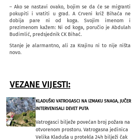
– Ako se nastavi ovako, bojim se da će se migranti
pokupiti i vratiti u grad. A Crveni križ Bihaća ne
dobija pare ni od koga. Svojim imenom i
prezimenom kažem: Ni od koga, poručio je Abdulah
Budimlić, predsjednik CK Bihać.
Stanje je alarmantno, ali za Krajinu ni to nije ništa
novo.
VEZANE VIJESTI:
KLADUŠKI VATROGASCI NA IZMAKU SNAGA, JUČER
INTERVENISALI DEVET PUTA
Vatrogasci bilježe povećan broj požara na
otvorenom prostoru. Vatrogasna jedinica
Velika Kladuša u protekla 24h bilježi čak