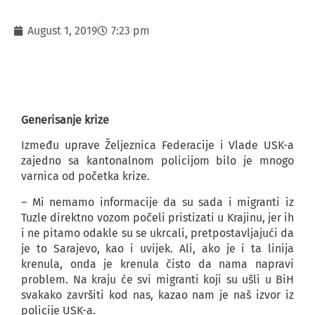
August 1, 2019
7:23 pm
Generisanje krize
Između uprave Željeznica Federacije i Vlade USK-a
zajedno sa kantonalnom policijom bilo je mnogo
varnica od početka krize.
– Mi nemamo informacije da su sada i migranti iz
Tuzle direktno vozom počeli pristizati u Krajinu, jer ih
i ne pitamo odakle su se ukrcali, pretpostavljajući da
je to Sarajevo, kao i uvijek. Ali, ako je i ta linija
krenula, onda je krenula čisto da nama napravi
problem. Na kraju će svi migranti koji su ušli u BiH
svakako završiti kod nas, kazao nam je naš izvor iz
policije USK-a.