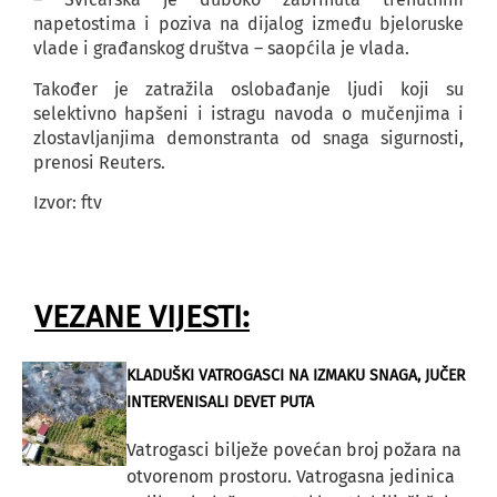
napetostima i poziva na dijalog između bjeloruske
vlade i građanskog društva – saopćila je vlada.
Također je zatražila oslobađanje ljudi koji su
selektivno hapšeni i istragu navoda o mučenjima i
zlostavljanjima demonstranta od snaga sigurnosti,
prenosi Reuters.
Izvor: ftv
VEZANE VIJESTI:
KLADUŠKI VATROGASCI NA IZMAKU SNAGA, JUČER
INTERVENISALI DEVET PUTA
Vatrogasci bilježe povećan broj požara na
otvorenom prostoru. Vatrogasna jedinica