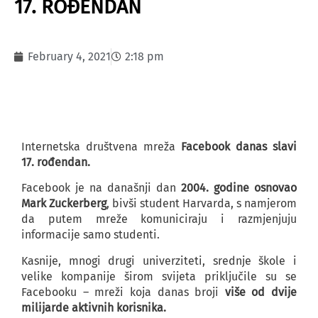
17. ROĐENDAN
February 4, 2021
2:18 pm
Internetska društvena mreža
Facebook danas slavi
17. rođendan.
Facebook je na današnji dan
2004. godine osnovao
Mark Zuckerberg
, bivši student Harvarda, s namjerom
da putem mreže komuniciraju i razmjenjuju
informacije samo studenti.
Kasnije, mnogi drugi univerziteti, srednje škole i
velike kompanije širom svijeta priključile su se
Facebooku – mreži koja danas broji
više od dvije
milijarde aktivnih korisnika.