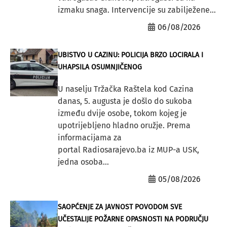
izmaku snaga. Intervencije su zabilježene...
06/08/2026
UBISTVO U CAZINU: POLICIJA BRZO LOCIRALA I
UHAPSILA OSUMNJIČENOG
U naselju Tržačka Raštela kod Cazina
danas, 5. augusta je došlo do sukoba
između dvije osobe, tokom kojeg je
upotrijebljeno hladno oružje. Prema
informacijama za
portal Radiosarajevo.ba iz MUP-a USK,
jedna osoba...
05/08/2026
SAOPĆENJE ZA JAVNOST POVODOM SVE
UČESTALIJE POŽARNE OPASNOSTI NA PODRUČJU