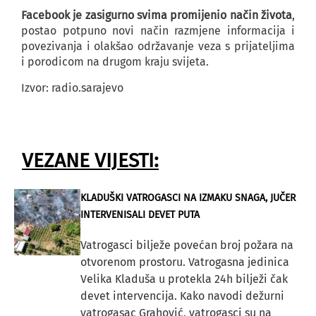
Facebook je zasigurno svima promijenio način života
,
postao potpuno novi način razmjene informacija i
povezivanja i olakšao održavanje veza s prijateljima
i porodicom na drugom kraju svijeta.
Izvor: radio.sarajevo
VEZANE VIJESTI:
KLADUŠKI VATROGASCI NA IZMAKU SNAGA, JUČER
INTERVENISALI DEVET PUTA
Vatrogasci bilježe povećan broj požara na
otvorenom prostoru. Vatrogasna jedinica
Velika Kladuša u protekla 24h bilježi čak
devet intervencija. Kako navodi dežurni
vatrogasac Grahović, vatrogasci su na