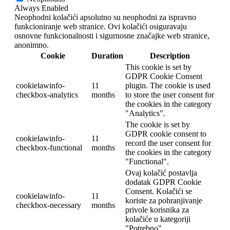
Always Enabled
Neophodni kolačići apsolutno su neophodni za ispravno
funkcioniranje web stranice. Ovi kolačići osiguravaju
osnovne funkcionalnosti i sigurnosne značajke web stranice,
anonimno.
Cookie
Duration
Description
This cookie is set by
GDPR Cookie Consent
cookielawinfo-
11
plugin. The cookie is used
checkbox-analytics
months
to store the user consent for
the cookies in the category
"Analytics".
The cookie is set by
GDPR cookie consent to
cookielawinfo-
11
record the user consent for
checkbox-functional
months
the cookies in the category
"Functional".
Ovaj kolačić postavlja
dodatak GDPR Cookie
Consent. Kolačići se
cookielawinfo-
11
koriste za pohranjivanje
checkbox-necessary
months
privole korisnika za
kolačiće u kategoriji
"Potrebno".