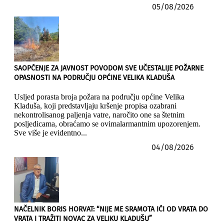
05/08/2026
SAOPĆENJE ZA JAVNOST POVODOM SVE UČESTALIJE POŽARNE
OPASNOSTI NA PODRUČJU OPĆINE VELIKA KLADUŠA
Usljed porasta broja požara na području općine Velika
Kladuša, koji predstavljaju kršenje propisa ozabrani
nekontrolisanog paljenja vatre, naročito one sa štetnim
posljedicama, obraćamo se ovimalarmantnim upozorenjem.
Sve više je evidentno...
04/08/2026
NAČELNIK BORIS HORVAT: “NIJE ME SRAMOTA IĆI OD VRATA DO
VRATA I TRAŽITI NOVAC ZA VELIKU KLADUŠU”