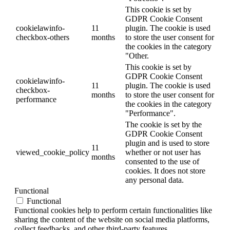
This cookie is set by
GDPR Cookie Consent
cookielawinfo-
11
plugin. The cookie is used
checkbox-others
months
to store the user consent for
the cookies in the category
"Other.
This cookie is set by
GDPR Cookie Consent
cookielawinfo-
11
plugin. The cookie is used
checkbox-
months
to store the user consent for
performance
the cookies in the category
"Performance".
The cookie is set by the
GDPR Cookie Consent
plugin and is used to store
11
viewed_cookie_policy
whether or not user has
months
consented to the use of
cookies. It does not store
any personal data.
Functional
Functional
Functional cookies help to perform certain functionalities like
sharing the content of the website on social media platforms,
collect feedbacks, and other third-party features.