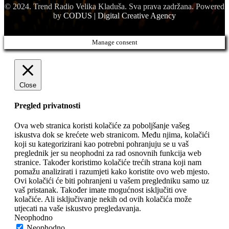
© 2024. Trend Radio Velika Kladuša. Sva prava zadržana. Powered
by
CODUS | Digital Creative Agency
Manage consent
Close
Pregled privatnosti
Ova web stranica koristi kolačiće za poboljšanje vašeg
iskustva dok se krećete web stranicom. Među njima, kolačići
koji su kategorizirani kao potrebni pohranjuju se u vaš
preglednik jer su neophodni za rad osnovnih funkcija web
stranice. Također koristimo kolačiće trećih strana koji nam
pomažu analizirati i razumjeti kako koristite ovo web mjesto.
Ovi kolačići će biti pohranjeni u vašem pregledniku samo uz
vaš pristanak. Također imate mogućnost isključiti ove
kolačiće. Ali isključivanje nekih od ovih kolačića može
utjecati na vaše iskustvo pregledavanja.
Neophodno
Neophodno