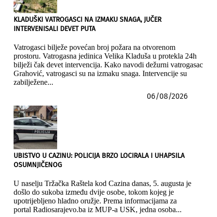
KLADUŠKI VATROGASCI NA IZMAKU SNAGA, JUČER
INTERVENISALI DEVET PUTA
Vatrogasci bilježe povećan broj požara na otvorenom
prostoru. Vatrogasna jedinica Velika Kladuša u protekla 24h
bilježi čak devet intervencija. Kako navodi dežurni vatrogasac
Grahović, vatrogasci su na izmaku snaga. Intervencije su
zabilježene...
06/08/2026
UBISTVO U CAZINU: POLICIJA BRZO LOCIRALA I UHAPSILA
OSUMNJIČENOG
U naselju Tržačka Raštela kod Cazina danas, 5. augusta je
došlo do sukoba između dvije osobe, tokom kojeg je
upotrijebljeno hladno oružje. Prema informacijama za
portal Radiosarajevo.ba iz MUP-a USK, jedna osoba...