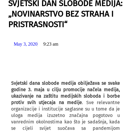
SVJETSKI DAN SLOBODE MEDIJA:
„NOVINARSTVO BEZ STRAHA I
PRISTRASNOSTI“
May 3, 2020
9:23 am
Svjetski dana slobode medija obilježava se svake
godine 3. maja u cilju promocije načela medija,
ukazivanje na zaštitu medijskih sloboda i borbe
protiv svih utjecaja na medije
. Sve relevantne
organizacije i institucije saglasne su u tome da je
uloga medija izuzetno značajna pogotovo u
vanrednim okolnostima kao što je sadašnja, kada
se cijeli svijet suočava sa pandemijom