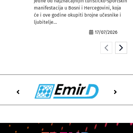
jedne od najznačajnijih turističko-sportskih
manifestacija u Bosni i Hercegovini, koja
će i ove godine okupiti brojne učesnike i
ljubitelje...
17/07/2026