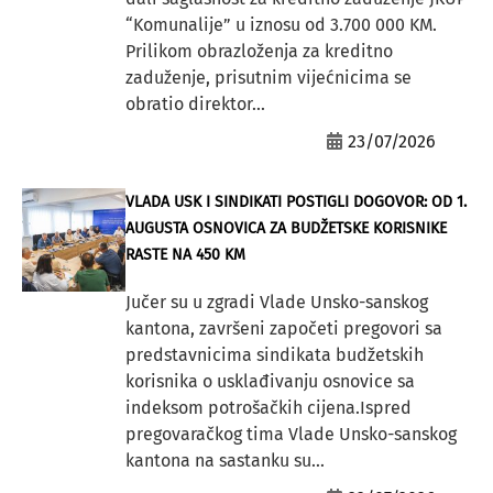
“Komunalije” u iznosu od 3.700 000 KM.
Prilikom obrazloženja za kreditno
zaduženje, prisutnim vijećnicima se
obratio direktor...
23/07/2026
VLADA USK I SINDIKATI POSTIGLI DOGOVOR: OD 1.
AUGUSTA OSNOVICA ZA BUDŽETSKE KORISNIKE
RASTE NA 450 KM
Jučer su u zgradi Vlade Unsko-sanskog
kantona, završeni započeti pregovori sa
predstavnicima sindikata budžetskih
korisnika o usklađivanju osnovice sa
indeksom potrošačkih cijena.Ispred
pregovaračkog tima Vlade Unsko-sanskog
kantona na sastanku su...