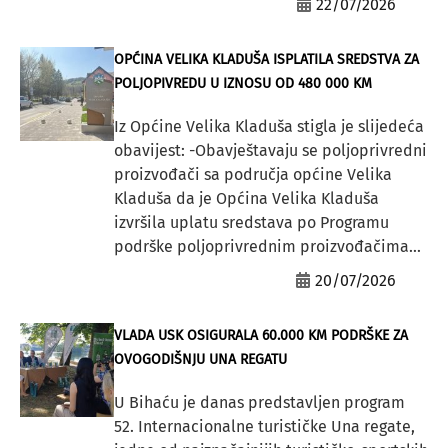
22/07/2026
OPĆINA VELIKA KLADUŠA ISPLATILA SREDSTVA ZA
POLJOPIVREDU U IZNOSU OD 480 000 KM
Iz Općine Velika Kladuša stigla je slijedeća
obavijest: -Obavještavaju se poljoprivredni
proizvođači sa područja općine Velika
Kladuša da je Općina Velika Kladuša
izvršila uplatu sredstava po Programu
podrške poljoprivrednim proizvođačima...
20/07/2026
VLADA USK OSIGURALA 60.000 KM PODRŠKE ZA
OVOGODIŠNJU UNA REGATU
U Bihaću je danas predstavljen program
52. Internacionalne turističke Una regate,