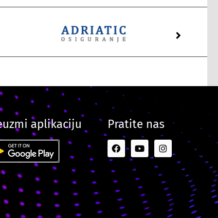
euzmi aplikaciju
Pratite nas