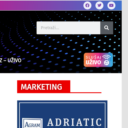
Z – UŽIVO
MARKETING