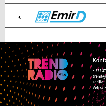
Kont
+ 387 3
trend@
Fadila 
Velika 