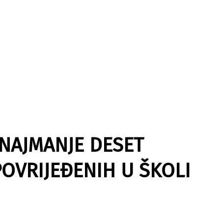
 NAJMANJE DESET
POVRIJEĐENIH U ŠKOLI