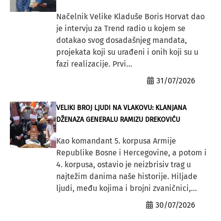
Načelnik Velike Kladuše Boris Horvat dao
je intervju za Trend radio u kojem se
dotakao svog dosadašnjeg mandata,
projekata koji su urađeni i onih koji su u
fazi realizacije. Prvi...
31/07/2026
VELIKI BROJ LJUDI NA VLAKOVU: KLANJANA
DŽENAZA GENERALU RAMIZU DREKOVIĆU
Kao komandant 5. korpusa Armije
Republike Bosne i Hercegovine, a potom i
4. korpusa, ostavio je neizbrisiv trag u
najtežim danima naše historije. Hiljade
ljudi, među kojima i brojni zvaničnici,...
30/07/2026