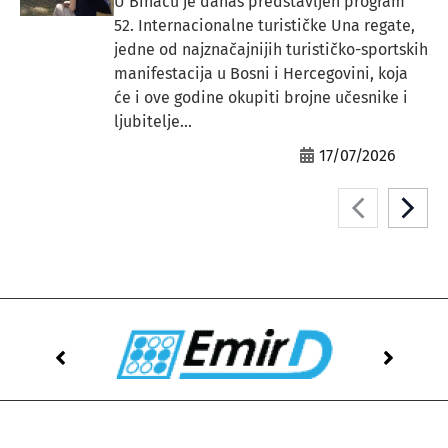
U Bihaću je danas predstavljen program
52. Internacionalne turističke Una regate,
jedne od najznačajnijih turističko-sportskih
manifestacija u Bosni i Hercegovini, koja
će i ove godine okupiti brojne učesnike i
ljubitelje...
17/07/2026