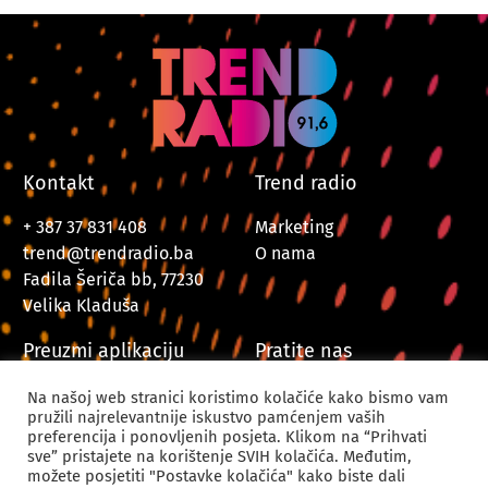
Kontakt
Trend radio
+ 387 37 831 408
Marketing
trend@trendradio.ba
O nama
Fadila Šeriča bb, 77230
Velika Kladuša
Preuzmi aplikaciju
Pratite nas
Na našoj web stranici koristimo kolačiće kako bismo vam
pružili najrelevantnije iskustvo pamćenjem vaših
preferencija i ponovljenih posjeta. Klikom na “Prihvati
sve” pristajete na korištenje SVIH kolačića. Međutim,
možete posjetiti "Postavke kolačića" kako biste dali