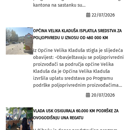
kantona na sastanku su...
22/07/2026
OPĆINA VELIKA KLADUŠA ISPLATILA SREDSTVA ZA
POLJOPIVREDU U IZNOSU OD 480 000 KM
Iz Općine Velika Kladuša stigla je slijedeća
obavijest: -Obavještavaju se poljoprivredni
proizvođači sa područja općine Velika
Kladuša da je Općina Velika Kladuša
izvršila uplatu sredstava po Programu
podrške poljoprivrednim proizvođačima...
20/07/2026
VLADA USK OSIGURALA 60.000 KM PODRŠKE ZA
OVOGODIŠNJU UNA REGATU