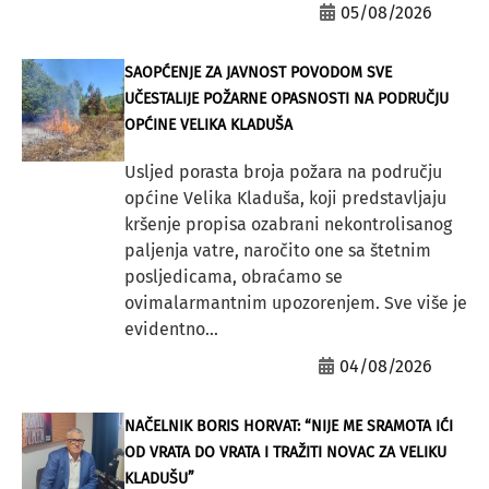
05/08/2026
SAOPĆENJE ZA JAVNOST POVODOM SVE
UČESTALIJE POŽARNE OPASNOSTI NA PODRUČJU
OPĆINE VELIKA KLADUŠA
Usljed porasta broja požara na području
općine Velika Kladuša, koji predstavljaju
kršenje propisa ozabrani nekontrolisanog
paljenja vatre, naročito one sa štetnim
posljedicama, obraćamo se
ovimalarmantnim upozorenjem. Sve više je
evidentno...
04/08/2026
NAČELNIK BORIS HORVAT: “NIJE ME SRAMOTA IĆI
OD VRATA DO VRATA I TRAŽITI NOVAC ZA VELIKU
KLADUŠU”