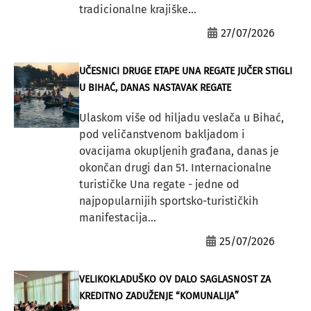
tradicionalne krajiške...
27/07/2026
UČESNICI DRUGE ETAPE UNA REGATE JUČER STIGLI
U BIHAĆ, DANAS NASTAVAK REGATE
Ulaskom više od hiljadu veslača u Bihać,
pod veličanstvenom bakljadom i
ovacijama okupljenih građana, danas je
okončan drugi dan 51. Internacionalne
turističke Una regate - jedne od
najpopularnijih sportsko-turističkih
manifestacija...
25/07/2026
VELIKOKLADUŠKO OV DALO SAGLASNOST ZA
KREDITNO ZADUŽENJE “KOMUNALIJA”