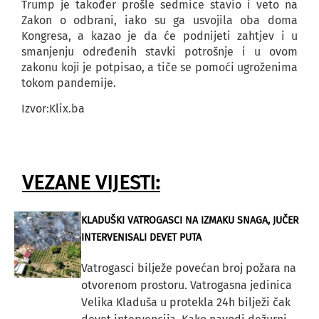
Trump je također prošle sedmice stavio i veto na
Zakon o odbrani, iako su ga usvojila oba doma
Kongresa, a kazao je da će podnijeti zahtjev i u
smanjenju određenih stavki potrošnje i u ovom
zakonu koji je potpisao, a tiče se pomoći ugroženima
tokom pandemije.
Izvor:Klix.ba
VEZANE VIJESTI:
KLADUŠKI VATROGASCI NA IZMAKU SNAGA, JUČER
INTERVENISALI DEVET PUTA
Vatrogasci bilježe povećan broj požara na
otvorenom prostoru. Vatrogasna jedinica
Velika Kladuša u protekla 24h bilježi čak