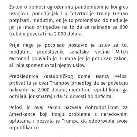
Zakon o pomoći ugroženima pandemijom je kongres
usvojio u ponedjeljak i u četvrtak je Trump trebao
potpisati, međutim, on je to prolongirao do nedjelje
jer je imao primjedbe na to da se naknade sa 600
trebaju povećati na 2.000 dolara.
Prije nego je potpisao postavio je uslov za to,
međutim, predstavnik senatske većine Mitch
McConell pohvalio je Trumpa jer je potpisao zakon,
ali nije spomenuo taj njegov uslov.
Predsjednica Zastupničkog doma Nancy Pelosi
prihvatila je ovaj Trumpov prijedlog da se povećaju
naknade na 2.000 dolara, međutim, republikanci ga
odbijaju jer smatraju da će dovesti do deficita.
Pelosi je ovaj zakon nazvala dobrodošlicom za
Amerikance koji imaju problema s neredovnim
uplatama i pozvala je Trumpa da odobrovolji svoje
republikance.