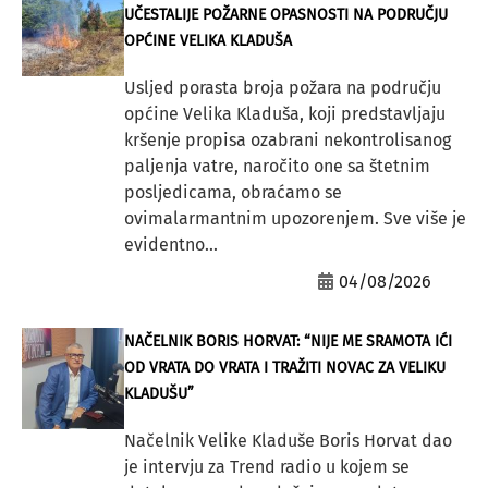
UČESTALIJE POŽARNE OPASNOSTI NA PODRUČJU
OPĆINE VELIKA KLADUŠA
Usljed porasta broja požara na području
općine Velika Kladuša, koji predstavljaju
kršenje propisa ozabrani nekontrolisanog
paljenja vatre, naročito one sa štetnim
posljedicama, obraćamo se
ovimalarmantnim upozorenjem. Sve više je
evidentno...
04/08/2026
NAČELNIK BORIS HORVAT: “NIJE ME SRAMOTA IĆI
OD VRATA DO VRATA I TRAŽITI NOVAC ZA VELIKU
KLADUŠU”
Načelnik Velike Kladuše Boris Horvat dao
je intervju za Trend radio u kojem se