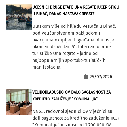
UČESNICI DRUGE ETAPE UNA REGATE JUČER STIGLI
U BIHAĆ, DANAS NASTAVAK REGATE
Ulaskom više od hiljadu veslača u Bihać,
pod veličanstvenom bakljadom i
ovacijama okupljenih građana, danas je
okončan drugi dan 51. Internacionalne
turističke Una regate - jedne od
najpopularnijih sportsko-turističkih
manifestacija...
25/07/2026
VELIKOKLADUŠKO OV DALO SAGLASNOST ZA
KREDITNO ZADUŽENJE “KOMUNALIJA”
Na 23. redovnoj sjednici OV vijećnici su
dali saglasnost za kreditno zaduženje JKUP
“Komunalije” u iznosu od 3.700 000 KM.