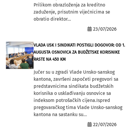
Prilikom obrazloženja za kreditno
zaduženje, prisutnim vijećnicima se
obratio direktor...
23/07/2026
VLADA USK I SINDIKATI POSTIGLI DOGOVOR: OD 1.
AUGUSTA OSNOVICA ZA BUDŽETSKE KORISNIKE
RASTE NA 450 KM
Jučer su u zgradi Vlade Unsko-sanskog
kantona, završeni započeti pregovori sa
predstavnicima sindikata budžetskih
korisnika o usklađivanju osnovice sa
indeksom potrošačkih cijena.Ispred
pregovaračkog tima Vlade Unsko-sanskog
kantona na sastanku su...
22/07/2026