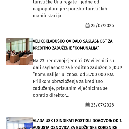
turističke Una regate - jedne od
najpopularnijih sportsko-turističkih
manifestacija...
25/07/2026
VELIKOKLADUŠKO OV DALO SAGLASNOST ZA
KREDITNO ZADUŽENJE “KOMUNALIJA”
Na 23. redovnoj sjednici OV vijećnici su
dali saglasnost za kreditno zaduženje JKUP
“Komunalije” u iznosu od 3.700 000 KM.
Prilikom obrazloženja za kreditno
zaduženje, prisutnim vijećnicima se
obratio direktor...
23/07/2026
VLADA USK I SINDIKATI POSTIGLI DOGOVOR: OD 1.
AUGUSTA OSNOVICA ZA BUDŽETSKE KORISNIKE