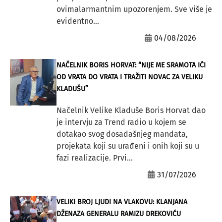
ovimalarmantnim upozorenjem. Sve više je
evidentno...
04/08/2026
NAČELNIK BORIS HORVAT: “NIJE ME SRAMOTA IĆI
OD VRATA DO VRATA I TRAŽITI NOVAC ZA VELIKU
KLADUŠU”
Načelnik Velike Kladuše Boris Horvat dao
je intervju za Trend radio u kojem se
dotakao svog dosadašnjeg mandata,
projekata koji su urađeni i onih koji su u
fazi realizacije. Prvi...
31/07/2026
VELIKI BROJ LJUDI NA VLAKOVU: KLANJANA
DŽENAZA GENERALU RAMIZU DREKOVIĆU