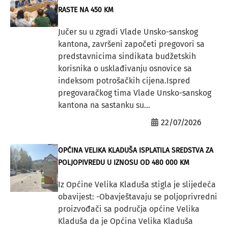
RASTE NA 450 KM
Jučer su u zgradi Vlade Unsko-sanskog
kantona, završeni započeti pregovori sa
predstavnicima sindikata budžetskih
korisnika o usklađivanju osnovice sa
indeksom potrošačkih cijena.Ispred
pregovaračkog tima Vlade Unsko-sanskog
kantona na sastanku su...
22/07/2026
OPĆINA VELIKA KLADUŠA ISPLATILA SREDSTVA ZA
POLJOPIVREDU U IZNOSU OD 480 000 KM
Iz Općine Velika Kladuša stigla je slijedeća
obavijest: -Obavještavaju se poljoprivredni
proizvođači sa područja općine Velika
Kladuša da je Općina Velika Kladuša