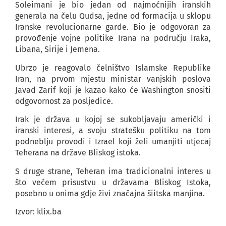
Soleimani je bio jedan od najmoćnijih iranskih
generala na čelu Qudsa, jedne od formacija u sklopu
Iranske revolucionarne garde. Bio je odgovoran za
provođenje vojne politike Irana na području Iraka,
Libana, Sirije i Jemena.
Ubrzo je reagovalo čelništvo Islamske Republike
Iran, na prvom mjestu ministar vanjskih poslova
Javad Zarif koji je kazao kako će Washington snositi
odgovornost za posljedice.
Irak je država u kojoj se sukobljavaju američki i
iranski interesi, a svoju stratešku politiku na tom
podneblju provodi i Izrael koji želi umanjiti utjecaj
Teherana na države Bliskog istoka.
S druge strane, Teheran ima tradicionalni interes u
što većem prisustvu u državama Bliskog Istoka,
posebno u onima gdje živi značajna šiitska manjina.
Izvor: klix.ba