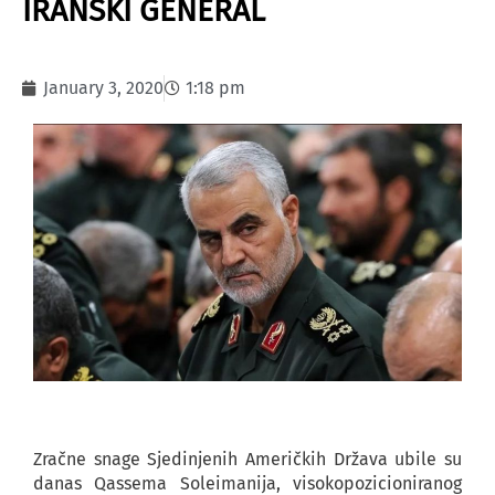
IRANSKI GENERAL
January 3, 2020
1:18 pm
Zračne snage Sjedinjenih Američkih Država ubile su
danas Qassema Soleimanija, visokopozicioniranog