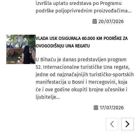
izvršila uplatu sredstava po Programu
podrške poljoprivrednim proizvođačima...
20/07/2026
VLADA USK OSIGURALA 60.000 KM PODRŠKE ZA
OVOGODIŠNJU UNA REGATU
U Bihaću je danas predstavljen program
52. Internacionalne turističke Una regate,
jedne od najznačajnijih turističko-sportskih
manifestacija u Bosni i Hercegovini, koja
će i ove godine okupiti brojne učesnike i
ljubitelje...
17/07/2026