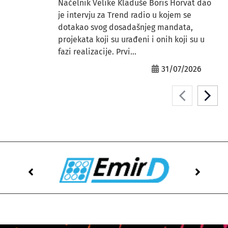
Načelnik Velike Kladuše Boris Horvat dao
je intervju za Trend radio u kojem se
dotakao svog dosadašnjeg mandata,
projekata koji su urađeni i onih koji su u
fazi realizacije. Prvi...
31/07/2026