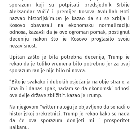
sporazum koji su potpisali predsjednik Srbije
Aleksandar Vučić i premijer Kosova Avdullah Hoti
nazvao historijskim.On je kazao da su se Srbija i
Kosovo obavezali na ekonomsku normalizaciju
odnosa, kazavši da je ovo ogroman pomak, postignut
deceniju nakon što je Kosovo proglasilo svoju
nezavisnost.
Upitan zašto je bila potrebna decenija, Trump je
rekao da je toliko vremena bilo potrebno jer za ovaj
sporazum ranije nije bilo ni novca.
“Bilo je svakako i dubokih osjećanja na obje strane, a
ima ih i danas. Ipak, nadam se da ekonomski odnosi
ove dvije države zbližiti”. kazao je Trump.
Na njegovom Twitter nalogu je objavljeno da se radi o
historijskoj prekretnici. Trump je rekao kako se nada
da će ova sporazum donijeti mi i prosperitet
Balkanu.