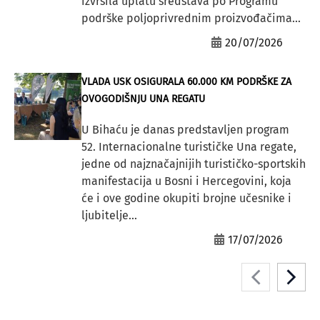
izvršila uplatu sredstava po Programu
podrške poljoprivrednim proizvođačima...
20/07/2026
VLADA USK OSIGURALA 60.000 KM PODRŠKE ZA
OVOGODIŠNJU UNA REGATU
U Bihaću je danas predstavljen program
52. Internacionalne turističke Una regate,
jedne od najznačajnijih turističko-sportskih
manifestacija u Bosni i Hercegovini, koja
će i ove godine okupiti brojne učesnike i
ljubitelje...
17/07/2026