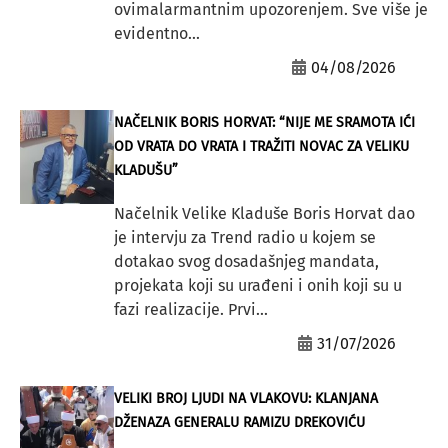
ovimalarmantnim upozorenjem. Sve više je
evidentno...
04/08/2026
NAČELNIK BORIS HORVAT: “NIJE ME SRAMOTA IĆI
OD VRATA DO VRATA I TRAŽITI NOVAC ZA VELIKU
KLADUŠU”
Načelnik Velike Kladuše Boris Horvat dao
je intervju za Trend radio u kojem se
dotakao svog dosadašnjeg mandata,
projekata koji su urađeni i onih koji su u
fazi realizacije. Prvi...
31/07/2026
VELIKI BROJ LJUDI NA VLAKOVU: KLANJANA
DŽENAZA GENERALU RAMIZU DREKOVIĆU