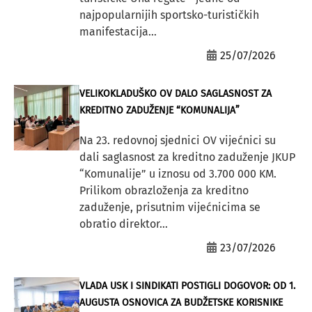
najpopularnijih sportsko-turističkih
manifestacija...
25/07/2026
VELIKOKLADUŠKO OV DALO SAGLASNOST ZA
KREDITNO ZADUŽENJE “KOMUNALIJA”
Na 23. redovnoj sjednici OV vijećnici su
dali saglasnost za kreditno zaduženje JKUP
“Komunalije” u iznosu od 3.700 000 KM.
Prilikom obrazloženja za kreditno
zaduženje, prisutnim vijećnicima se
obratio direktor...
23/07/2026
VLADA USK I SINDIKATI POSTIGLI DOGOVOR: OD 1.
AUGUSTA OSNOVICA ZA BUDŽETSKE KORISNIKE