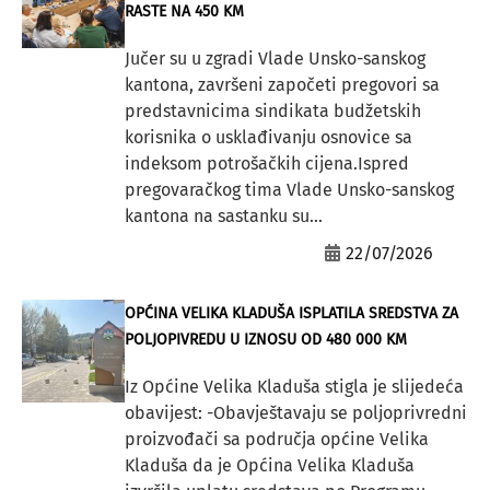
RASTE NA 450 KM
Jučer su u zgradi Vlade Unsko-sanskog
kantona, završeni započeti pregovori sa
predstavnicima sindikata budžetskih
korisnika o usklađivanju osnovice sa
indeksom potrošačkih cijena.Ispred
pregovaračkog tima Vlade Unsko-sanskog
kantona na sastanku su...
22/07/2026
OPĆINA VELIKA KLADUŠA ISPLATILA SREDSTVA ZA
POLJOPIVREDU U IZNOSU OD 480 000 KM
Iz Općine Velika Kladuša stigla je slijedeća
obavijest: -Obavještavaju se poljoprivredni
proizvođači sa područja općine Velika
Kladuša da je Općina Velika Kladuša