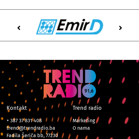
Kontakt
Trend radio
+ 387 37 831 408
Marketing
trend@trendradio.ba
O nama
Fadila Šeriča bb, 77230