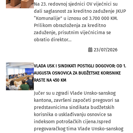
Na 23. redovnoj sjednici OV vijećnici su
dali saglasnost za kreditno zaduženje JKUP
“Komunalije” u iznosu od 3.700 000 KM.
Prilikom obrazloženja za kreditno
zaduženje, prisutnim vijećnicima se
obratio direktor...
23/07/2026
VLADA USK I SINDIKATI POSTIGLI DOGOVOR: OD 1.
AUGUSTA OSNOVICA ZA BUDŽETSKE KORISNIKE
RASTE NA 450 KM
Jučer su u zgradi Vlade Unsko-sanskog
kantona, završeni započeti pregovori sa
predstavnicima sindikata budžetskih
korisnika o usklađivanju osnovice sa
indeksom potrošačkih cijena.Ispred
pregovaračkog tima Vlade Unsko-sanskog