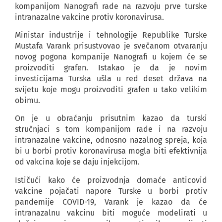
kompanijom Nanografi rade na razvoju prve turske
intranazalne vakcine protiv koronavirusa.
Ministar industrije i tehnologije Republike Turske
Mustafa Varank prisustvovao je svečanom otvaranju
novog pogona kompanije Nanografi u kojem će se
proizvoditi grafen. Istakao je da je novim
investicijama Turska ušla u red deset država na
svijetu koje mogu proizvoditi grafen u tako velikim
obimu.
On je u obraćanju prisutnim kazao da turski
stručnjaci s tom kompanijom rade i na razvoju
intranazalne vakcine, odnosno nazalnog spreja, koja
bi u borbi protiv koronavirusa mogla biti efektivnija
od vakcina koje se daju injekcijom.
Ističući kako će proizvodnja domaće anticovid
vakcine pojačati napore Turske u borbi protiv
pandemije COVID-19, Varank je kazao da će
intranazalnu vakcinu biti moguće modelirati u