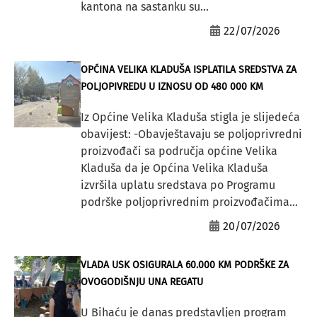
kantona na sastanku su...
22/07/2026
OPĆINA VELIKA KLADUŠA ISPLATILA SREDSTVA ZA
POLJOPIVREDU U IZNOSU OD 480 000 KM
Iz Općine Velika Kladuša stigla je slijedeća
obavijest: -Obavještavaju se poljoprivredni
proizvođači sa područja općine Velika
Kladuša da je Općina Velika Kladuša
izvršila uplatu sredstava po Programu
podrške poljoprivrednim proizvođačima...
20/07/2026
VLADA USK OSIGURALA 60.000 KM PODRŠKE ZA
OVOGODIŠNJU UNA REGATU
U Bihaću je danas predstavljen program