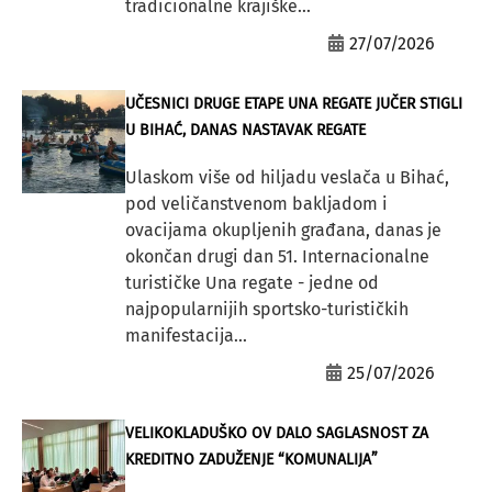
tradicionalne krajiške...
27/07/2026
UČESNICI DRUGE ETAPE UNA REGATE JUČER STIGLI
U BIHAĆ, DANAS NASTAVAK REGATE
Ulaskom više od hiljadu veslača u Bihać,
pod veličanstvenom bakljadom i
ovacijama okupljenih građana, danas je
okončan drugi dan 51. Internacionalne
turističke Una regate - jedne od
najpopularnijih sportsko-turističkih
manifestacija...
25/07/2026
VELIKOKLADUŠKO OV DALO SAGLASNOST ZA
KREDITNO ZADUŽENJE “KOMUNALIJA”