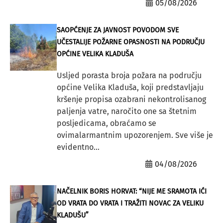
05/08/2026
SAOPĆENJE ZA JAVNOST POVODOM SVE
UČESTALIJE POŽARNE OPASNOSTI NA PODRUČJU
OPĆINE VELIKA KLADUŠA
Usljed porasta broja požara na području
općine Velika Kladuša, koji predstavljaju
kršenje propisa ozabrani nekontrolisanog
paljenja vatre, naročito one sa štetnim
posljedicama, obraćamo se
ovimalarmantnim upozorenjem. Sve više je
evidentno...
04/08/2026
NAČELNIK BORIS HORVAT: “NIJE ME SRAMOTA IĆI
OD VRATA DO VRATA I TRAŽITI NOVAC ZA VELIKU
KLADUŠU”