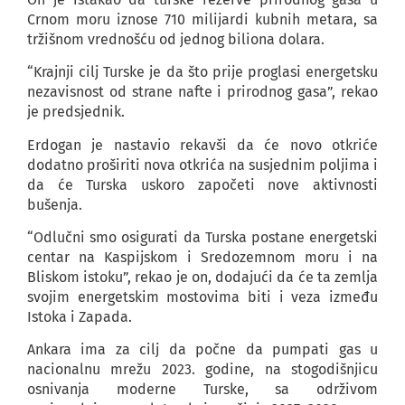
Crnom moru iznose 710 milijardi kubnih metara, sa
tržišnom vrednošću od jednog biliona dolara.
“Krajnji cilj Turske je da što prije proglasi energetsku
nezavisnost od strane nafte i prirodnog gasa”, rekao
je predsjednik.
Erdogan je nastavio rekavši da će novo otkriće
dodatno proširiti nova otkrića na susjednim poljima i
da će Turska uskoro započeti nove aktivnosti
bušenja.
“Odlučni smo osigurati da Turska postane energetski
centar na Kaspijskom i Sredozemnom moru i na
Bliskom istoku”, rekao je on, dodajući da će ta zemlja
svojim energetskim mostovima biti i veza između
Istoka i Zapada.
Ankara ima za cilj da počne da pumpati gas u
nacionalnu mrežu 2023. godine, na stogodišnjicu
osnivanja moderne Turske, sa održivom