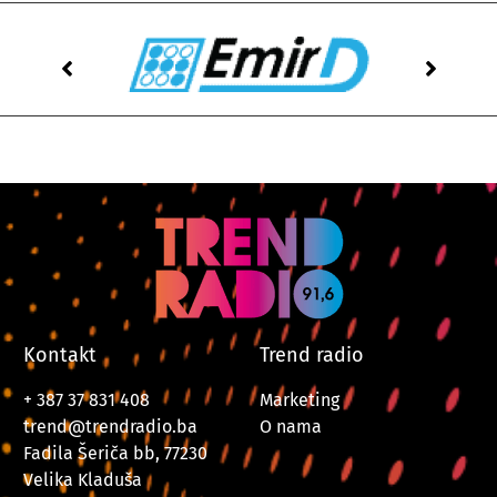
Kontakt
Trend radio
+ 387 37 831 408
Marketing
trend@trendradio.ba
O nama
Fadila Šeriča bb, 77230
Velika Kladuša