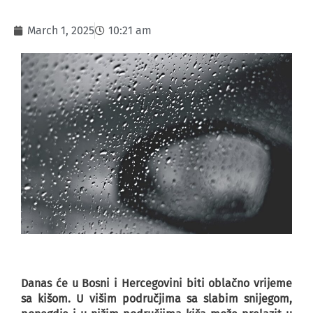
March 1, 2025
10:21 am
Danas će u Bosni i Hercegovini biti oblačno vrijeme
sa kišom. U višim područjima sa slabim snijegom,