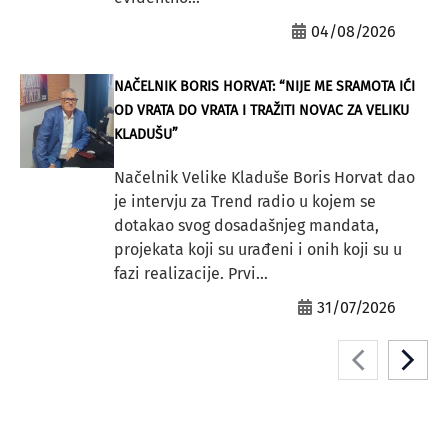
04/08/2026
NAČELNIK BORIS HORVAT: “NIJE ME SRAMOTA IĆI
OD VRATA DO VRATA I TRAŽITI NOVAC ZA VELIKU
KLADUŠU”
Načelnik Velike Kladuše Boris Horvat dao
je intervju za Trend radio u kojem se
dotakao svog dosadašnjeg mandata,
projekata koji su urađeni i onih koji su u
fazi realizacije. Prvi...
31/07/2026