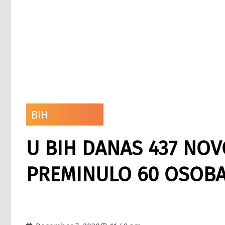
BIH
U BIH DANAS 437 NOV
PREMINULO 60 OSOB