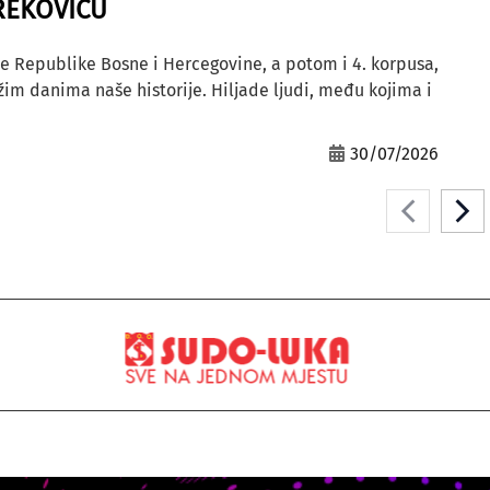
REKOVIĆU
e Republike Bosne i Hercegovine, a potom i 4. korpusa,
ežim danima naše historije. Hiljade ljudi, među kojima i
30/07/2026