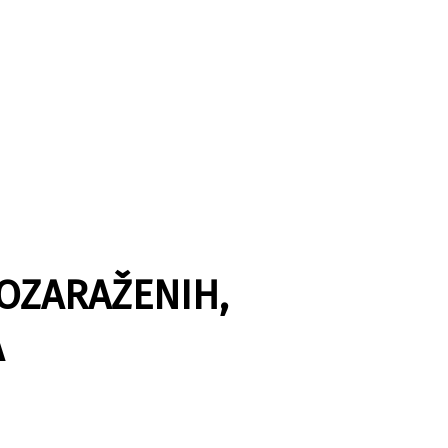
OZARAŽENIH,
A