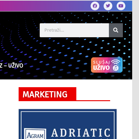
Z – UŽIVO
MARKETING