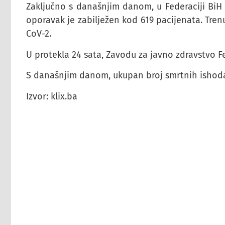
Zaključno s današnjim danom, u Federaciji BiH i
oporavak je zabilježen kod 619 pacijenata. Tren
CoV-2.
U protekla 24 sata, Zavodu za javno zdravstvo Fe
S današnjim danom, ukupan broj smrtnih ishoda 
Izvor: klix.ba