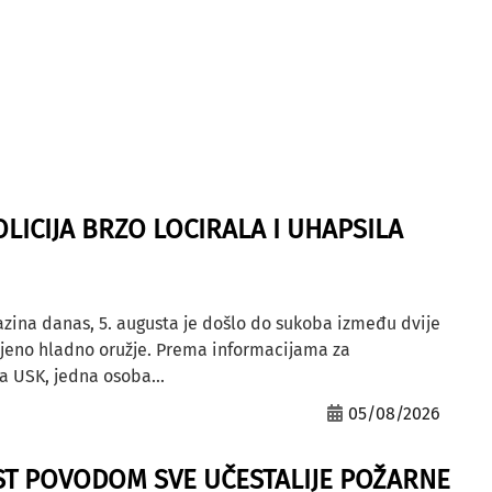
OLICIJA BRZO LOCIRALA I UHAPSILA
azina danas, 5. augusta je došlo do sukoba između dvije
ljeno hladno oružje. Prema informacijama za
a USK, jedna osoba...
05/08/2026
ST POVODOM SVE UČESTALIJE POŽARNE