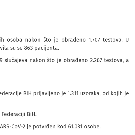
ih osoba nakon što je obrađeno 1.707 testova. U
ila su se 863 pacijenta.
739 slučajeva nakon što je obrađeno 2.267 testova, a
eracije BiH prijavljeno je 1.311 uzoraka, od kojih je
 Federaciji BiH.
SARS-CoV-2 je potvrđen kod 61.031 osobe.