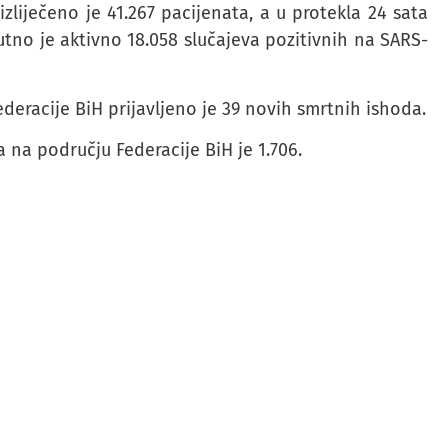
zliječeno je 41.267 pacijenata, a u protekla 24 sata
utno je aktivno 18.058 slučajeva pozitivnih na SARS-
deracije BiH prijavljeno je 39 novih smrtnih ishoda.
na području Federacije BiH je 1.706.