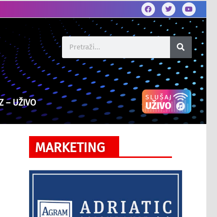
Z – UŽIVO
MARKETING