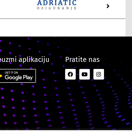
euzmi aplikaciju
Pratite nas