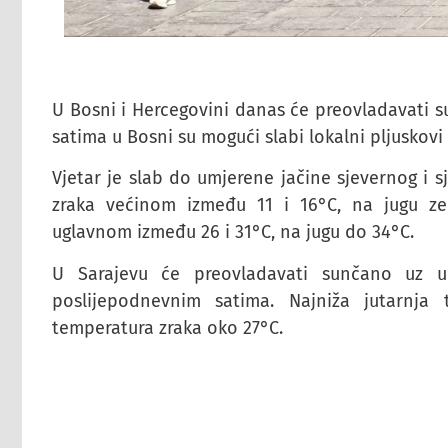
U Bosni i Hercegovini danas će preovladavati 
satima u Bosni su mogući slabi lokalni pljuskovi 
Vjetar je slab do umjerene jačine sjevernog i s
zraka većinom između 11 i 16°C, na jugu ze
uglavnom između 26 i 31°C, na jugu do 34°C.
U Sarajevu će preovladavati sunčano uz u
poslijepodnevnim satima. Najniža jutarnja
temperatura zraka oko 27°C.