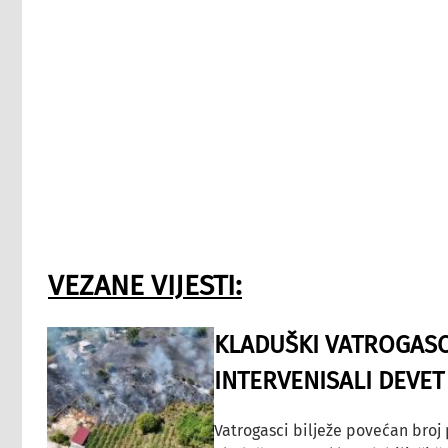
VEZANE VIJESTI:
KLADUŠKI VATROGASC
INTERVENISALI DEVET
Vatrogasci bilježe povećan broj