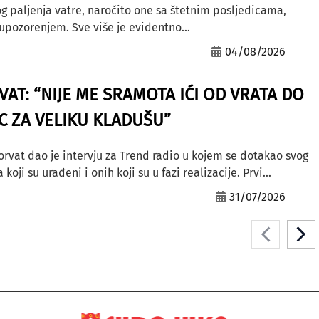
g paljenja vatre, naročito one sa štetnim posljedicama,
ozorenjem. Sve više je evidentno...
04/08/2026
AT: “NIJE ME SRAMOTA IĆI OD VRATA DO
AC ZA VELIKU KLADUŠU”
orvat dao je intervju za Trend radio u kojem se dotakao svog
ji su urađeni i onih koji su u fazi realizacije. Prvi...
31/07/2026