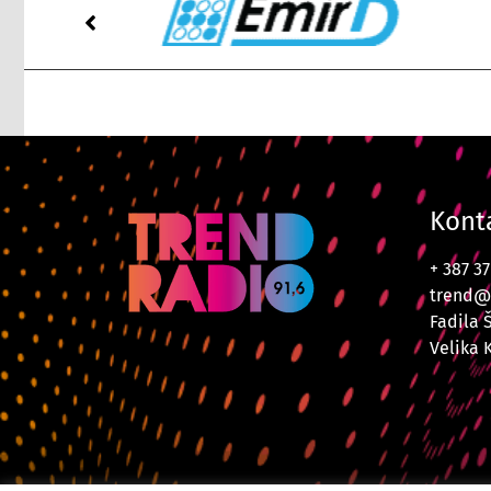
Kont
+ 387 3
trend@
Fadila 
Velika 