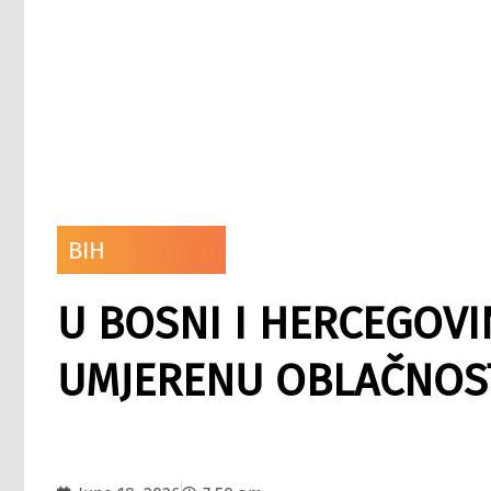
BIH
U BOSNI I HERCEGOV
UMJERENU OBLAČNOS