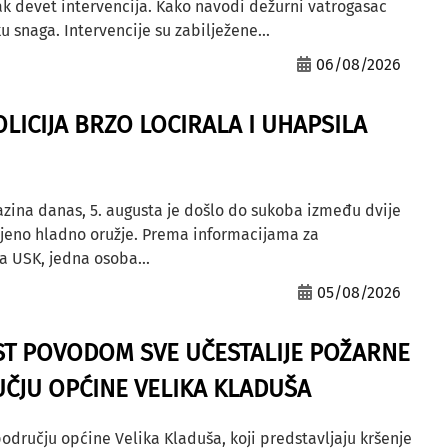
ak devet intervencija. Kako navodi dežurni vatrogasac
u snaga. Intervencije su zabilježene...
06/08/2026
OLICIJA BRZO LOCIRALA I UHAPSILA
azina danas, 5. augusta je došlo do sukoba između dvije
ljeno hladno oružje. Prema informacijama za
a USK, jedna osoba...
05/08/2026
ST POVODOM SVE UČESTALIJE POŽARNE
ČJU OPĆINE VELIKA KLADUŠA
odručju općine Velika Kladuša, koji predstavljaju kršenje