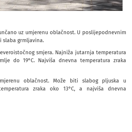
sunčano uz umjerenu oblačnost. U poslijepodnevnim
i slaba grmljavina.
jeveroistočnog smjera. Najniža jutarnja temperatura
mlje do 19°C. Najviša dnevna temperatura zraka
mjerenu oblačnost. Može biti slabog pljuska u
 temperatura zraka oko 13°C, a najviša dnevna