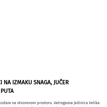
I NA IZMAKU SNAGA, JUČER
 PUTA
 požara na otvorenom prostoru. Vatrogasna jedinica Velika