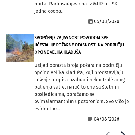
portal Radiosarajevo.ba iz MUP-a USK,
jedna osoba...
05/08/2026
SAOPĆENJE ZA JAVNOST POVODOM SVE
UČESTALIJE POŽARNE OPASNOSTI NA PODRUČJU
OPĆINE VELIKA KLADUŠA
Usljed porasta broja požara na području
općine Velika Kladuša, koji predstavljaju
kršenje propisa ozabrani nekontrolisanog
paljenja vatre, naročito one sa štetnim
posljedicama, obraćamo se
ovimalarmantnim upozorenjem. Sve više je
evidentno...
04/08/2026