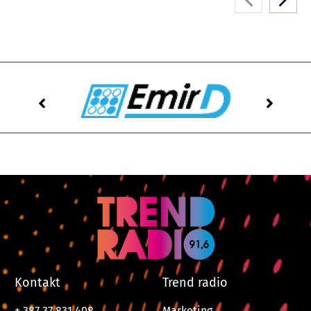
Kontakt
Trend radio
+ 387 37 831 408
Marketing