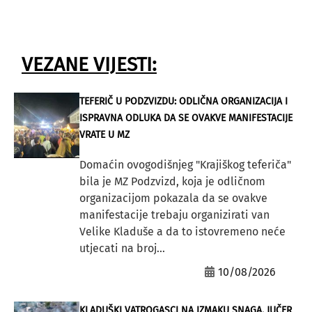
VEZANE VIJESTI:
TEFERIČ U PODZVIZDU: ODLIČNA ORGANIZACIJA I
ISPRAVNA ODLUKA DA SE OVAKVE MANIFESTACIJE
VRATE U MZ
Domaćin ovogodišnjeg "Krajiškog teferiča"
bila je MZ Podzvizd, koja je odličnom
organizacijom pokazala da se ovakve
manifestacije trebaju organizirati van
Velike Kladuše a da to istovremeno neće
utjecati na broj...
10/08/2026
KLADUŠKI VATROGASCI NA IZMAKU SNAGA, JUČER