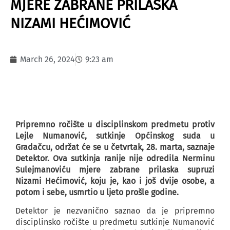
MJERE ZABRANE PRILASKA
NIZAMI HEĆIMOVIĆ
March 26, 2024
9:23 am
Pripremno ročište u disciplinskom predmetu protiv
Lejle Numanović, sutkinje Općinskog suda u
Gradačcu, održat će se u četvrtak, 28. marta, saznaje
Detektor. Ova sutkinja ranije nije odredila Nerminu
Sulejmanoviću mjere zabrane prilaska supruzi
Nizami Hećimović, koju je, kao i još dvije osobe, a
potom i sebe, usmrtio u ljeto prošle godine.
Detektor je nezvanično saznao da je pripremno
disciplinsko ročište u predmetu sutkinje Numanović