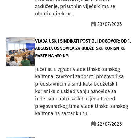
zaduženje, prisutnim vijećnicima se
obratio direktor...
23/07/2026
VLADA USK I SINDIKATI POSTIGLI DOGOVOR: OD 1.
AUGUSTA OSNOVICA ZA BUDŽETSKE KORISNIKE
RASTE NA 450 KM
Jučer su u zgradi Vlade Unsko-sanskog
kantona, završeni započeti pregovori sa
predstavnicima sindikata budžetskih
korisnika o usklađivanju osnovice sa
indeksom potrošačkih cijena.Ispred
pregovaračkog tima Vlade Unsko-sanskog
kantona na sastanku su...
22/07/2026