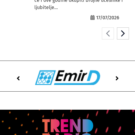
će i ove godine okupiti brojne učesnike i
ljubitelje...
17/07/2026