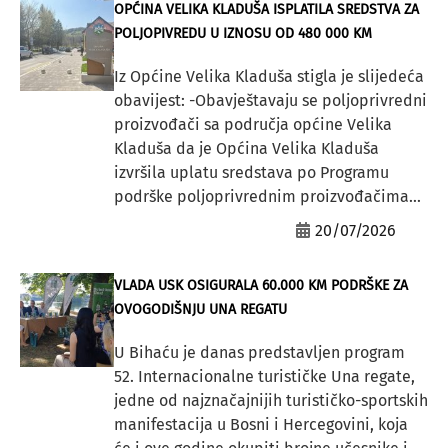
OPĆINA VELIKA KLADUŠA ISPLATILA SREDSTVA ZA
POLJOPIVREDU U IZNOSU OD 480 000 KM
Iz Općine Velika Kladuša stigla je slijedeća
obavijest: -Obavještavaju se poljoprivredni
proizvođači sa područja općine Velika
Kladuša da je Općina Velika Kladuša
izvršila uplatu sredstava po Programu
podrške poljoprivrednim proizvođačima...
20/07/2026
VLADA USK OSIGURALA 60.000 KM PODRŠKE ZA
OVOGODIŠNJU UNA REGATU
U Bihaću je danas predstavljen program
52. Internacionalne turističke Una regate,
jedne od najznačajnijih turističko-sportskih
manifestacija u Bosni i Hercegovini, koja