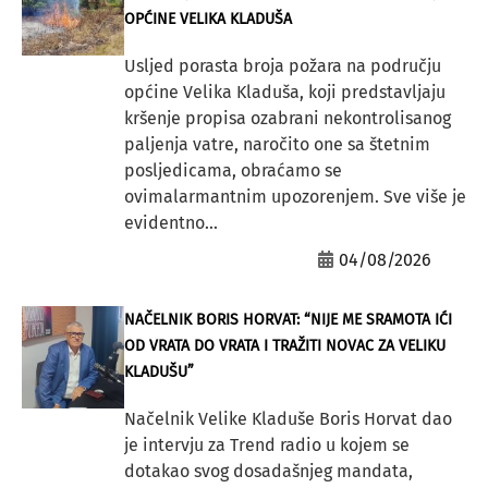
OPĆINE VELIKA KLADUŠA
Usljed porasta broja požara na području
općine Velika Kladuša, koji predstavljaju
kršenje propisa ozabrani nekontrolisanog
paljenja vatre, naročito one sa štetnim
posljedicama, obraćamo se
ovimalarmantnim upozorenjem. Sve više je
evidentno...
04/08/2026
NAČELNIK BORIS HORVAT: “NIJE ME SRAMOTA IĆI
OD VRATA DO VRATA I TRAŽITI NOVAC ZA VELIKU
KLADUŠU”
Načelnik Velike Kladuše Boris Horvat dao
je intervju za Trend radio u kojem se
dotakao svog dosadašnjeg mandata,