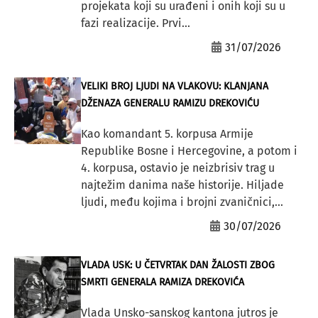
projekata koji su urađeni i onih koji su u
fazi realizacije. Prvi...
31/07/2026
VELIKI BROJ LJUDI NA VLAKOVU: KLANJANA
DŽENAZA GENERALU RAMIZU DREKOVIĆU
Kao komandant 5. korpusa Armije
Republike Bosne i Hercegovine, a potom i
4. korpusa, ostavio je neizbrisiv trag u
najtežim danima naše historije. Hiljade
ljudi, među kojima i brojni zvaničnici,...
30/07/2026
VLADA USK: U ČETVRTAK DAN ŽALOSTI ZBOG
SMRTI GENERALA RAMIZA DREKOVIĆA
Vlada Unsko-sanskog kantona jutros je