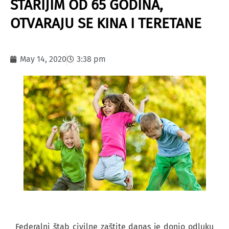
STARIJIM OD 65 GODINA,
OTVARAJU SE KINA I TERETANE
May 14, 2020
3:38 pm
Federalni štab civilne zaštite danas je donio odluku