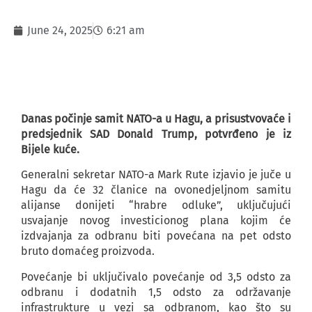
June 24, 2025
6:21 am
Danas počinje samit NATO-a u Hagu, a prisustvovaće i
predsjednik SAD Donald Trump, potvrđeno je iz
Bijele kuće.
Generalni sekretar NATO-a Mark Rute izjavio je juče u
Hagu da će 32 članice na ovonedjeljnom samitu
alijanse donijeti “hrabre odluke”, uključujući
usvajanje novog investicionog plana kojim će
izdvajanja za odbranu biti povećana na pet odsto
bruto domaćeg proizvoda.
Povećanje bi uključivalo povećanje od 3,5 odsto za
odbranu i dodatnih 1,5 odsto za održavanje
infrastrukture u vezi sa odbranom, kao što su