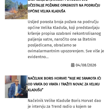
UČESTALIJE POŽARNE OPASNOSTI NA PODRUČJU
OPĆINE VELIKA KLADUŠA
Usljed porasta broja požara na području
općine Velika Kladuša, koji predstavljaju
kršenje propisa ozabrani nekontrolisanog
paljenja vatre, naročito one sa štetnim
posljedicama, obraćamo se
ovimalarmantnim upozorenjem. Sve više je
evidentno...
04/08/2026
NAČELNIK BORIS HORVAT: “NIJE ME SRAMOTA IĆI
OD VRATA DO VRATA I TRAŽITI NOVAC ZA VELIKU
KLADUŠU”
Načelnik Velike Kladuše Boris Horvat dao
je intervju za Trend radio u kojem se