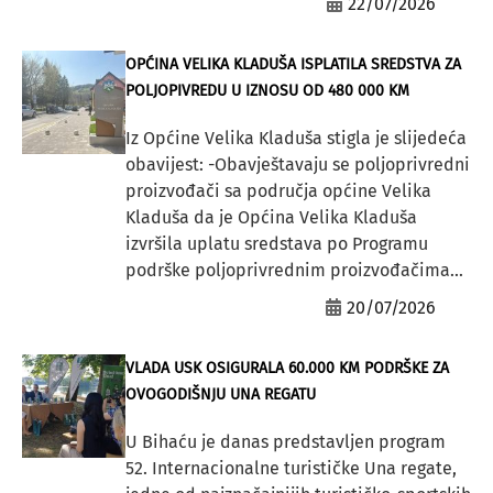
22/07/2026
OPĆINA VELIKA KLADUŠA ISPLATILA SREDSTVA ZA
POLJOPIVREDU U IZNOSU OD 480 000 KM
Iz Općine Velika Kladuša stigla je slijedeća
obavijest: -Obavještavaju se poljoprivredni
proizvođači sa područja općine Velika
Kladuša da je Općina Velika Kladuša
izvršila uplatu sredstava po Programu
podrške poljoprivrednim proizvođačima...
20/07/2026
VLADA USK OSIGURALA 60.000 KM PODRŠKE ZA
OVOGODIŠNJU UNA REGATU
U Bihaću je danas predstavljen program
52. Internacionalne turističke Una regate,