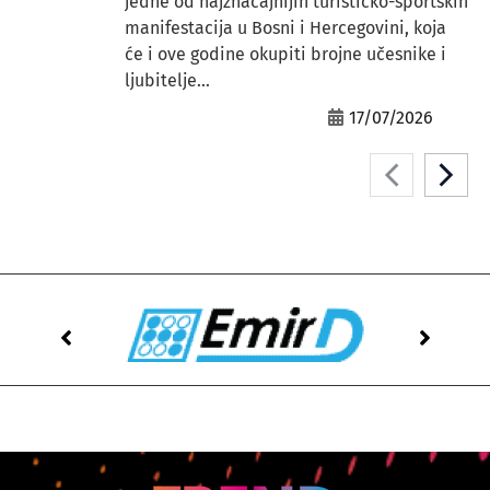
jedne od najznačajnijih turističko-sportskih
manifestacija u Bosni i Hercegovini, koja
će i ove godine okupiti brojne učesnike i
ljubitelje...
17/07/2026