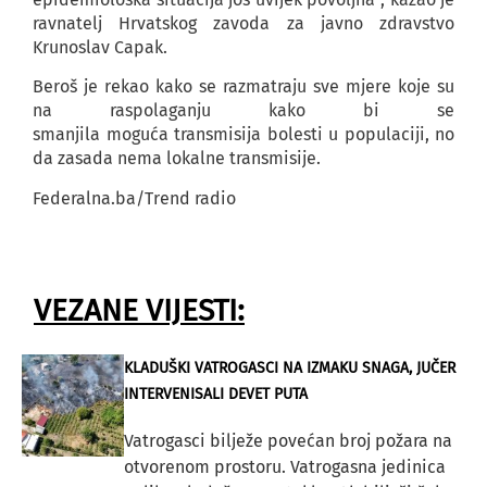
ravnatelj Hrvatskog zavoda za javno zdravstvo
Krunoslav Capak.
Beroš je rekao kako se razmatraju sve mjere koje su
na raspolaganju kako bi se
smanjila moguća transmisija bolesti u populaciji, no
da zasada nema lokalne transmisije.
Federalna.ba/Trend radio
VEZANE VIJESTI:
KLADUŠKI VATROGASCI NA IZMAKU SNAGA, JUČER
INTERVENISALI DEVET PUTA
Vatrogasci bilježe povećan broj požara na
otvorenom prostoru. Vatrogasna jedinica