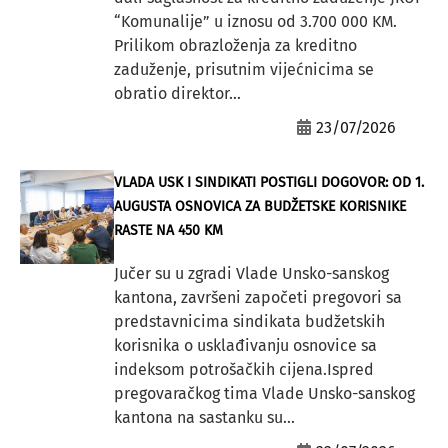
“Komunalije” u iznosu od 3.700 000 KM.
Prilikom obrazloženja za kreditno
zaduženje, prisutnim vijećnicima se
obratio direktor...
23/07/2026
VLADA USK I SINDIKATI POSTIGLI DOGOVOR: OD 1.
AUGUSTA OSNOVICA ZA BUDŽETSKE KORISNIKE
RASTE NA 450 KM
Jučer su u zgradi Vlade Unsko-sanskog
kantona, završeni započeti pregovori sa
predstavnicima sindikata budžetskih
korisnika o usklađivanju osnovice sa
indeksom potrošačkih cijena.Ispred
pregovaračkog tima Vlade Unsko-sanskog
kantona na sastanku su...