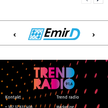
Kontakt
Trend radio
+ 387 37 831 408
Marketing