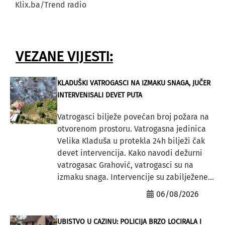
Klix.ba/Trend radio
VEZANE VIJESTI:
KLADUŠKI VATROGASCI NA IZMAKU SNAGA, JUČER
INTERVENISALI DEVET PUTA
Vatrogasci bilježe povećan broj požara na
otvorenom prostoru. Vatrogasna jedinica
Velika Kladuša u protekla 24h bilježi čak
devet intervencija. Kako navodi dežurni
vatrogasac Grahović, vatrogasci su na
izmaku snaga. Intervencije su zabilježene...
06/08/2026
UBISTVO U CAZINU: POLICIJA BRZO LOCIRALA I