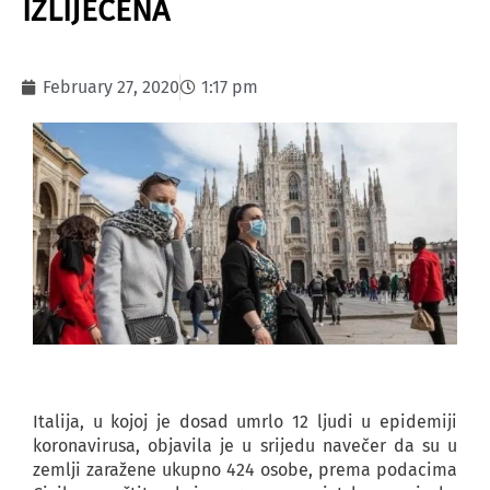
IZLIJEČENA
February 27, 2020
1:17 pm
Italija, u kojoj je dosad umrlo 12 ljudi u epidemiji
koronavirusa, objavila je u srijedu navečer da su u
zemlji zaražene ukupno 424 osobe, prema podacima