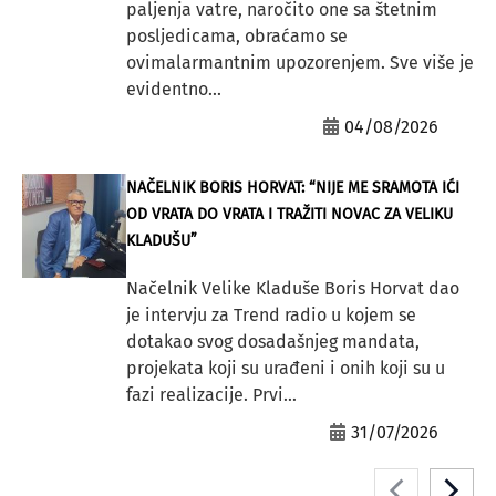
paljenja vatre, naročito one sa štetnim
posljedicama, obraćamo se
ovimalarmantnim upozorenjem. Sve više je
evidentno...
04/08/2026
NAČELNIK BORIS HORVAT: “NIJE ME SRAMOTA IĆI
OD VRATA DO VRATA I TRAŽITI NOVAC ZA VELIKU
KLADUŠU”
Načelnik Velike Kladuše Boris Horvat dao
je intervju za Trend radio u kojem se
dotakao svog dosadašnjeg mandata,
projekata koji su urađeni i onih koji su u
fazi realizacije. Prvi...
31/07/2026