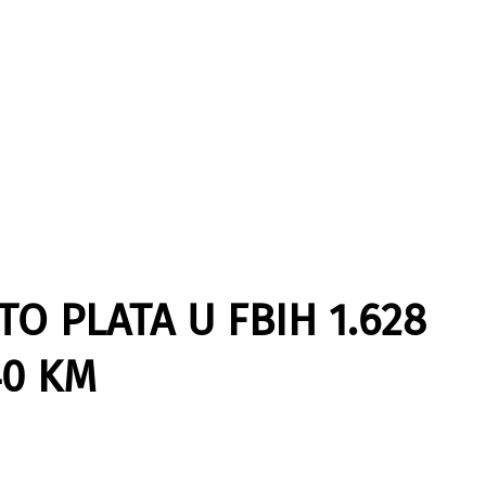
O PLATA U FBIH 1.628
40 KM