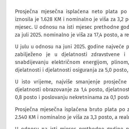
Prosječna mjesečna isplaćena neto plata po 
iznosila je 1.628 KM i nominalno je viša za 3,2
mjesec. U odnosu na isti mjesec prethodne go
za juli 2025. nominalno je viša za 17,4 posto, a r
U julu u odnosu na juni 2025. godine najveće 
zabilježeno je u djelatnosti zdravstvene i
snabdijevanju električnom energijom, plinom, 
djelatnosti i djelatnosti osiguranja za 5,0 post
U isto vrijeme, najviše smanjenje prosječne
djelatnosti obrazovanje za 1,4 posto, djelatnos
0,8 posto i poslovanju nekretninama za 0,1 post
Prosječna mjesečna isplaćena bruto plata po za
2.540 KM i nominalno je viša za 3,3 posto, a rea