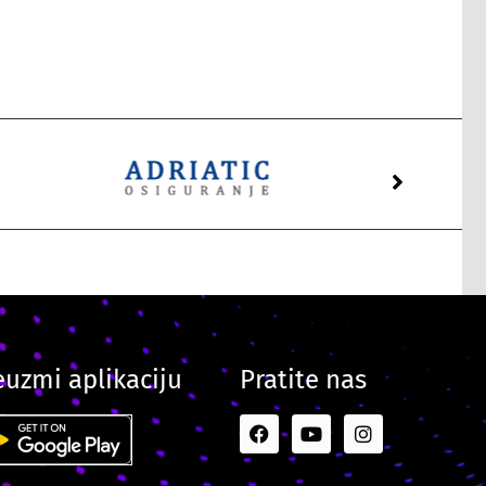
euzmi aplikaciju
Pratite nas