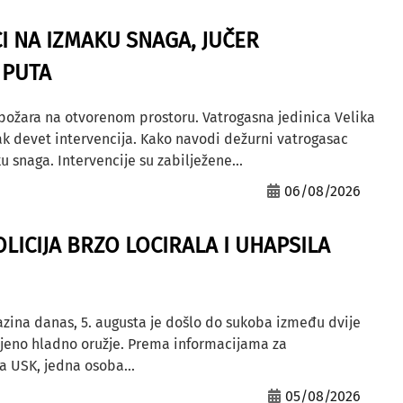
I NA IZMAKU SNAGA, JUČER
 PUTA
 požara na otvorenom prostoru. Vatrogasna jedinica Velika
ak devet intervencija. Kako navodi dežurni vatrogasac
u snaga. Intervencije su zabilježene...
06/08/2026
OLICIJA BRZO LOCIRALA I UHAPSILA
azina danas, 5. augusta je došlo do sukoba između dvije
ljeno hladno oružje. Prema informacijama za
a USK, jedna osoba...
05/08/2026