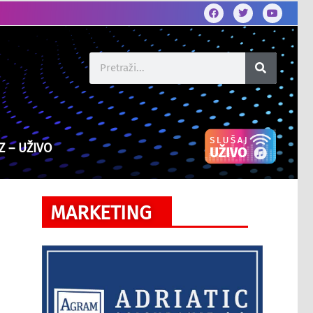
Z – UŽIVO
MARKETING