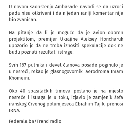
U novom saopštenju Ambasade navodi se da uzroci
pada nisu otkriveni i da nijedan raniji komentar nije
bio zvaničan.
Na pitanje da li je moguće da je avion oboren
projektilom, premijer Ukrajine Aleksey Honcharuk
upozorio je da ne treba iznositi spekulacije dok ne
budu poznati rezultati istrage.
Svih 167 putnika i devet članova posade poginulo je
u nesreći, rekao je glasnogovornik aerodroma Imam
Khomeini.
Oko 40 spasilačkih timova poslano je na mjesto
nesreće i istraga je u toku, izjavio je zamjenik šefa
iranskog Crvenog polumjeseca Ebrahim Tajik, prenosi
IRNA.
Federala.ba/Trend radio