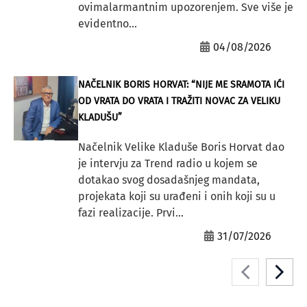
ovimalarmantnim upozorenjem. Sve više je
evidentno...
04/08/2026
NAČELNIK BORIS HORVAT: “NIJE ME SRAMOTA IĆI
OD VRATA DO VRATA I TRAŽITI NOVAC ZA VELIKU
KLADUŠU”
Načelnik Velike Kladuše Boris Horvat dao
je intervju za Trend radio u kojem se
dotakao svog dosadašnjeg mandata,
projekata koji su urađeni i onih koji su u
fazi realizacije. Prvi...
31/07/2026