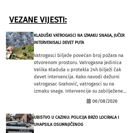
VEZANE VIJESTI:
KLADUŠKI VATROGASCI NA IZMAKU SNAGA, JUČER
INTERVENISALI DEVET PUTA
Vatrogasci bilježe povećan broj požara na
otvorenom prostoru. Vatrogasna jedinica
Velika Kladuša u protekla 24h bilježi čak
devet intervencija. Kako navodi dežurni
vatrogasac Grahović, vatrogasci su na
izmaku snaga. Intervencije su zabilježene...
06/08/2026
UBISTVO U CAZINU: POLICIJA BRZO LOCIRALA I
UHAPSILA OSUMNJIČENOG