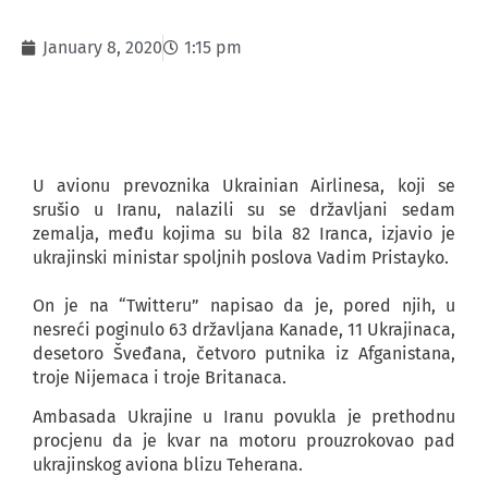
January 8, 2020
1:15 pm
U avionu prevoznika Ukrainian Airlinesa, koji se
srušio u Iranu, nalazili su se državljani sedam
zemalja, među kojima su bila 82 Iranca, izjavio je
ukrajinski ministar spoljnih poslova Vadim Pristayko.
On je na “Twitteru” napisao da je, pored njih, u
nesreći poginulo 63 državljana Kanade, 11 Ukrajinaca,
desetoro Šveđana, četvoro putnika iz Afganistana,
troje Nijemaca i troje Britanaca.
Ambasada Ukrajine u Iranu povukla je prethodnu
procjenu da je kvar na motoru prouzrokovao pad
ukrajinskog aviona blizu Teherana.