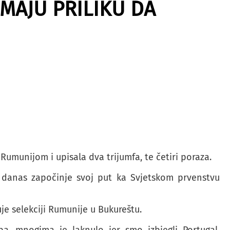
IMAJU PRILIKU DA
Rumunijom i upisala dva trijumfa, te četiri poraza.
 danas započinje svoj put ka Svjetskom prvenstvu
tuje selekciji Rumunije u Bukureštu.