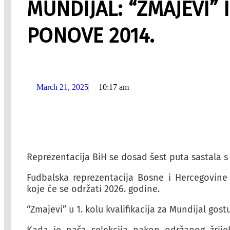
MUNDIJAL: “ZMAJEVI” 
PONOVE 2014.
March 21, 2025
10:17 am
Reprezentacija BiH se dosad šest puta sastala s 
Fudbalska reprezentacija Bosne i Hercegovine
koje će se održati 2026. godine.
“Zmajevi” u 1. kolu kvalifikacija za Mundijal gos