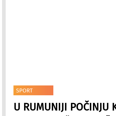
SPORT
U RUMUNIJI POČINJU K