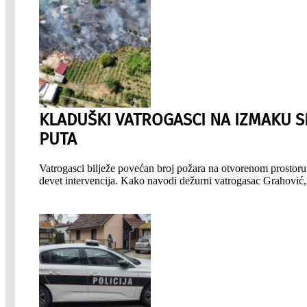
KLADUŠKI VATROGASCI NA IZMAKU S
PUTA
Vatrogasci bilježe povećan broj požara na otvorenom prostoru.
devet intervencija. Kako navodi dežurni vatrogasac Grahović, 