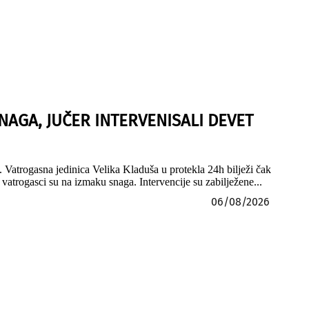
NAGA, JUČER INTERVENISALI DEVET
 Vatrogasna jedinica Velika Kladuša u protekla 24h bilježi čak
vatrogasci su na izmaku snaga. Intervencije su zabilježene...
06/08/2026