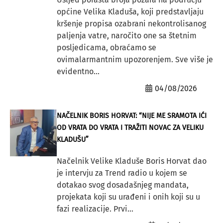
općine Velika Kladuša, koji predstavljaju
kršenje propisa ozabrani nekontrolisanog
paljenja vatre, naročito one sa štetnim
posljedicama, obraćamo se
ovimalarmantnim upozorenjem. Sve više je
evidentno...
04/08/2026
NAČELNIK BORIS HORVAT: “NIJE ME SRAMOTA IĆI
OD VRATA DO VRATA I TRAŽITI NOVAC ZA VELIKU
KLADUŠU”
Načelnik Velike Kladuše Boris Horvat dao
je intervju za Trend radio u kojem se
dotakao svog dosadašnjeg mandata,
projekata koji su urađeni i onih koji su u
fazi realizacije. Prvi...