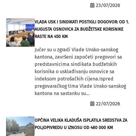
23/07/2026
VLADA USK I SINDIKATI POSTIGLI DOGOVOR: OD 1.
AUGUSTA OSNOVICA ZA BUDŽETSKE KORISNIKE
RASTE NA 450 KM
Jučer su u zgradi Vlade Unsko-sanskog
kantona, završeni započeti pregovori sa
predstavnicima sindikata budžetskih
korisnika o usklađivanju osnovice sa
indeksom potrošačkih cijena.Ispred
pregovaračkog tima Vlade Unsko-sanskog
kantona na sastanku su...
22/07/2026
OPĆINA VELIKA KLADUŠA ISPLATILA SREDSTVA ZA
POLJOPIVREDU U IZNOSU OD 480 000 KM