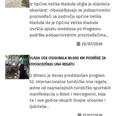
Iz Općine Velika Kladuša stigla je slijedeća
obavijest: -Obavještavaju se poljoprivredni
proizvođači sa područja općine Velika
Kladuša da je Općina Velika Kladuša
izvršila uplatu sredstava po Programu
podrške poljoprivrednim proizvođačima...
20/07/2026
VLADA USK OSIGURALA 60.000 KM PODRŠKE ZA
OVOGODIŠNJU UNA REGATU
U Bihaću je danas predstavljen program
52. Internacionalne turističke Una regate,
jedne od najznačajnijih turističko-sportskih
manifestacija u Bosni i Hercegovini, koja
će i ove godine okupiti brojne učesnike i
ljubitelje...
17/07/2026