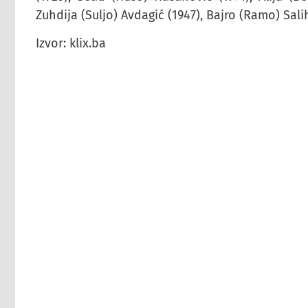
Zuhdija (Suljo) Avdagić (1947), Bajro (Ramo) Sali
Izvor: klix.ba