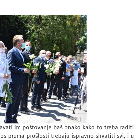
davati im poštovanje baš onako kako to treba raditi
dnos prema prošlosti trebaju ispravno shvatiti svi, i u