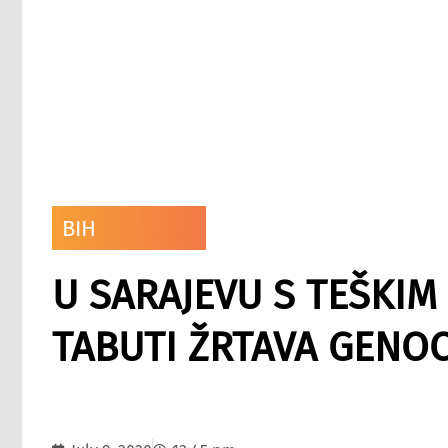
BIH
U SARAJEVU S TEŠKI
TABUTI ŽRTAVA GENOC