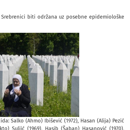
Srebrenici biti održana uz posebne epidemiološke
a: Salko (Ahmo) Ibišević (1972), Hasan (Alija) Pezić
kto) Suljić (1969), Hasib (Šaban) Hasanović (1970),