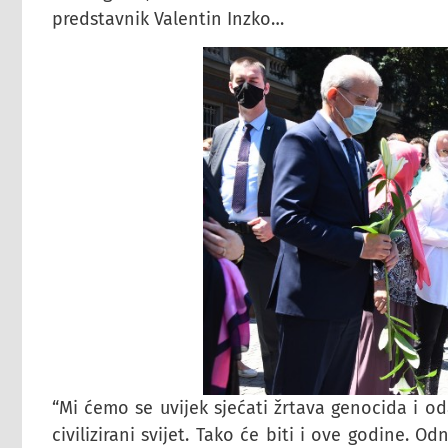
predstavnik Valentin Inzko…
“Mi ćemo se uvijek sjećati žrtava genocida i o
civilizirani svijet. Tako će biti i ove godine. O