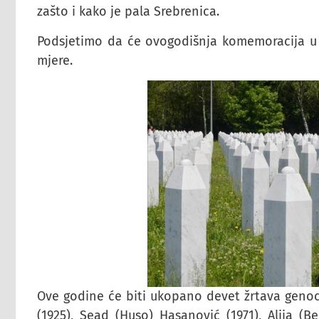
zašto i kako je pala Srebrenica.
Podsjetimo da će ovogodišnja komemoracija u 
mjere.
Ove godine će biti ukopano devet žrtava genocid
(1925), Sead (Huso) Hasanović (1971), Alija (Be