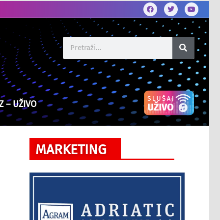
Z – UŽIVO
MARKETING