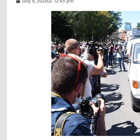
July 9, 2020
12:45 pm