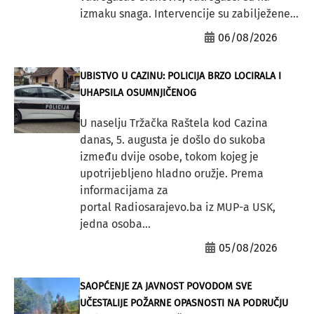
izmaku snaga. Intervencije su zabilježene...
06/08/2026
UBISTVO U CAZINU: POLICIJA BRZO LOCIRALA I
UHAPSILA OSUMNJIČENOG
U naselju Tržačka Raštela kod Cazina
danas, 5. augusta je došlo do sukoba
između dvije osobe, tokom kojeg je
upotrijebljeno hladno oružje. Prema
informacijama za
portal Radiosarajevo.ba iz MUP-a USK,
jedna osoba...
05/08/2026
SAOPĆENJE ZA JAVNOST POVODOM SVE
UČESTALIJE POŽARNE OPASNOSTI NA PODRUČJU